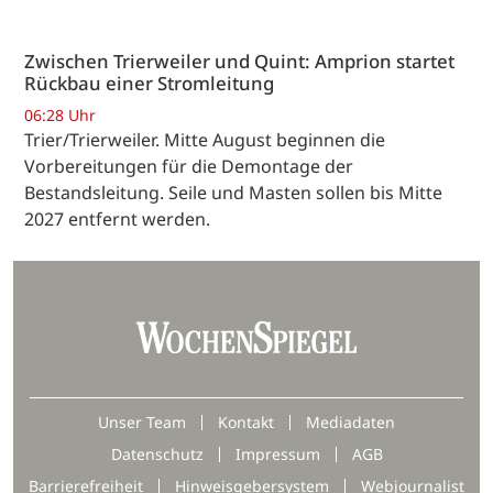
Zwischen Trierweiler und Quint: Amprion startet
Rückbau einer Stromleitung
06:28 Uhr
Trier/Trierweiler. Mitte August beginnen die
Vorbereitungen für die Demontage der
Bestandsleitung. Seile und Masten sollen bis Mitte
2027 entfernt werden.
Unser Team
Kontakt
Mediadaten
Datenschutz
Impressum
AGB
Barrierefreiheit
Hinweisgebersystem
Webjournalist