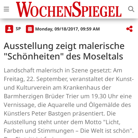
SP
Monday, 09/18/2017, 09:59 AM
Ausstellung zeigt malerische
"Schönheiten" des Moseltals
Landschaft malerisch in Szene gesetzt: Am
Freitag, 22. September, veranstaltet der Kunst-
und Kulturverein am Krankenhaus der
Barmherzigen Brüder Trier um 19.30 Uhr eine
Vernissage, die Aquarelle und Ölgemälde des
Künstlers Peter Bastgen präsentiert. Die
Ausstellung steht unter dem Motto "Licht,
Farben und Stimmungen – Die Welt ist schön".