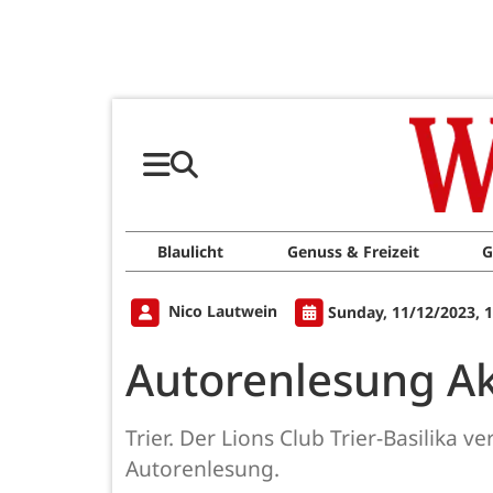
Blaulicht
Genuss & Freizeit
G
Nico Lautwein
Sunday, 11/12/2023, 
Autorenlesung Ak
Trier. Der Lions Club Trier-Basilika
Autorenlesung.