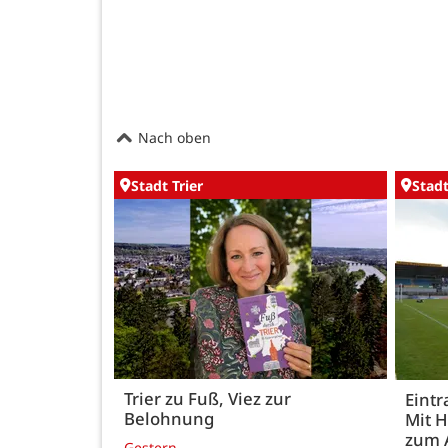
Nach oben
Stadt Trier
Stadt
Trier zu Fuß, Viez zur
Eintr
Belohnung
Mit 
zum 
Gestern