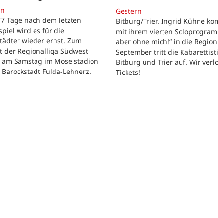
rn
Gestern
 77 Tage nach dem letzten
Bitburg/Trier. Ingrid Kühne k
tspiel wird es für die
mit ihrem vierten Soloprogram
tädter wieder ernst. Zum
aber ohne mich!“ in die Region
t der Regionalliga Südwest
September tritt die Kabarettisti
t am Samstag im Moselstadion
Bitburg und Trier auf. Wir verl
 Barockstadt Fulda-Lehnerz.
Tickets!