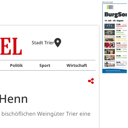
Stadt Trier
Politik
Sport
Wirtschaft
n Henn
 bischöflichen Weingüter Trier eine