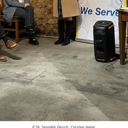
P Dr. Sepideh Gerich, Carsten Henn.