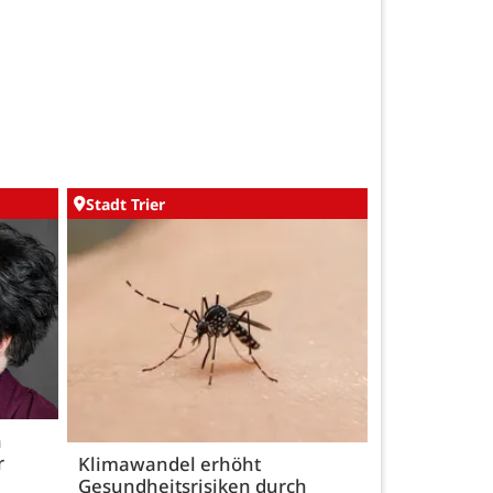
Stadt Trier
h
r
Klimawandel erhöht
Gesundheitsrisiken durch