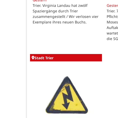
Trier. Virginia Landau hat zwölf
Geste
Spaziergänge durch Trier
Trier.
zusammengestellt / Wir verlosen vier
Pflich
Exemplare ihres neuen Buchs.
Moses
Auftak
warte
die SG
Stadt Trier