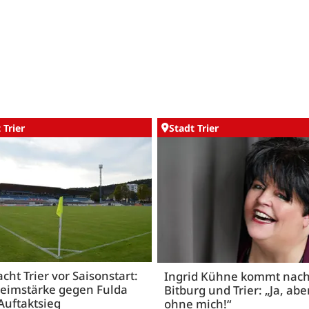
 Trier
Stadt Trier
acht Trier vor Saisonstart:
Ingrid Kühne kommt nac
Heimstärke gegen Fulda
Bitburg und Trier: „Ja, abe
Auftaktsieg
ohne mich!“