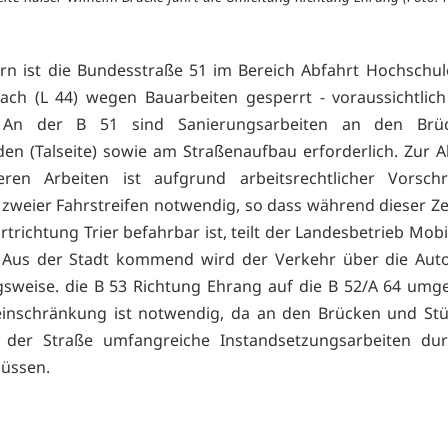
ern ist die Bundesstraße 51 im Bereich Abfahrt Hochschule
ach (L 44) wegen Bauarbeiten gesperrt - voraussichtlich
. An der B 51 sind Sanierungsarbeiten an den Brü
en (Talseite) sowie am Straßenaufbau erforderlich. Zur 
eren Arbeiten ist aufgrund arbeitsrechtlicher Vorschr
 zweier Fahrstreifen notwendig, so dass während dieser Zei
rtrichtung Trier befahrbar ist, teilt der Landesbetrieb Mobi
t. Aus der Stadt kommend wird der Verkehr über die Aut
sweise. die B 53 Richtung Ehrang auf die B 52/A 64 umgel
einschränkung ist notwendig, da an den Brücken und St
 der Straße umfangreiche Instandsetzungsarbeiten dur
üssen.