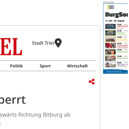
Stadt Trier
Politik
Sport
Wirtschaft
perrt
swärts Richtung Bitburg ab
.