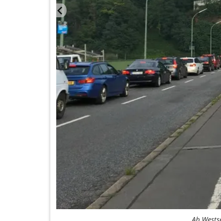
)
Ab Westse