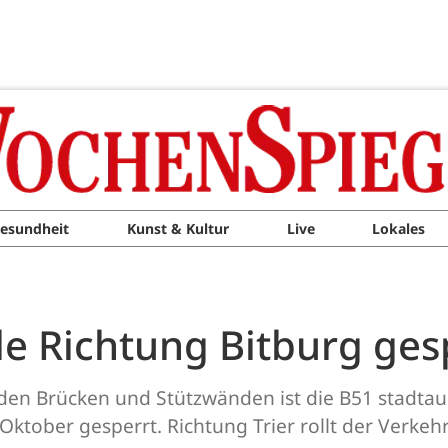
esundheit
Kunst & Kultur
Live
Lokales
e Richtung Bitburg ges
en Brücken und Stützwänden ist die B51 stadtau
Oktober gesperrt. Richtung Trier rollt der Verkehr