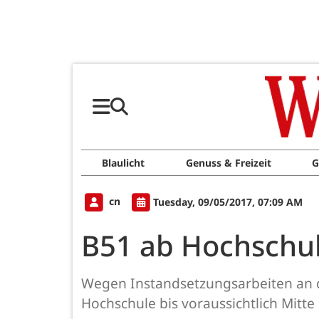
Blaulicht
Genuss & Freizeit
G
cn
Tuesday, 09/05/2017, 07:09 AM
B51 ab Hochschul
Wegen Instandsetzungsarbeiten an d
Hochschule bis voraussichtlich Mitte 