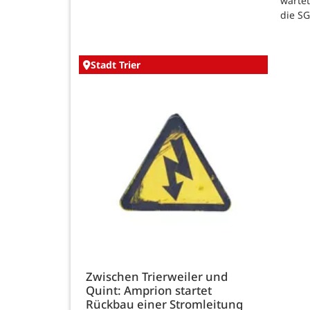
warte
die SG
Stadt Trier
Zwischen Trierweiler und
Quint: Amprion startet
Rückbau einer Stromleitung