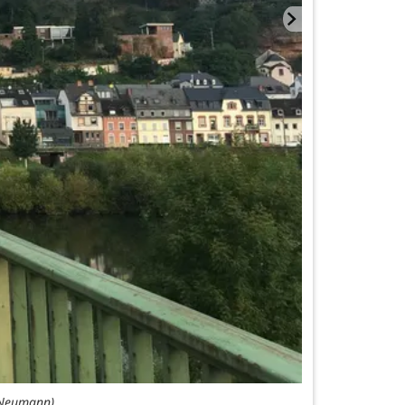
: Neumann)