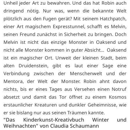
Unheil jeder Art zu bewahren. Und das hat Robin auch
dringend nötig. Nur was, wenn die bekannte Welt
plötzlich aus den Fugen gerät? Mit seinem Hatchpatch,
einer Art magischem Expresstunnel, schafft es Melvin,
seinen Freund zunächst in Sicherheit zu bringen. Doch
Melvin ist nicht das einzige Monster in Oaksend und
nicht alle Monster kommen in guter Absicht... Oaksend
ist ein magischer Ort. Unweit der kleinen Stadt, beim
alten Druidenstein, gibt es laut einer Sage eine
Verbindung zwischen der Menschenwelt und der
Mentora, der Welt der Monster. Robin ahnt davon
nichts, bis er eines Tages aus Versehen einen Notruf
absetzt und damit das Tor öffnet zu einem Kosmos
erstaunlicher Kreaturen und dunkler Geheimnisse, wie
er sie bislang nur aus seinen Träumen kannte.
"Das Kinderkunst-Kreativbuch Winter und
Weihnachten" von Claudia Schaumann