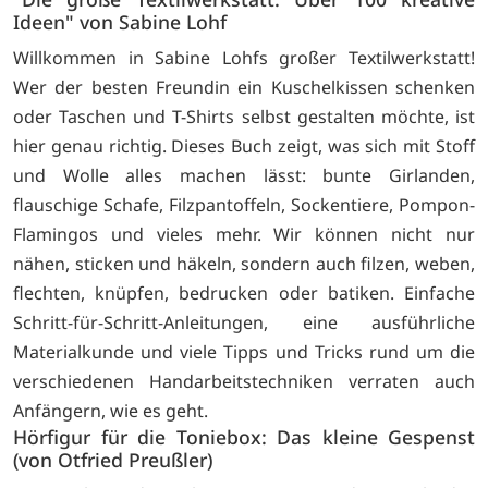
Ideen" von Sabine Lohf
Willkommen in Sabine Lohfs großer Textilwerkstatt!
Wer der besten Freundin ein Kuschelkissen schenken
oder Taschen und T-Shirts selbst gestalten möchte, ist
hier genau richtig. Dieses Buch zeigt, was sich mit Stoff
und Wolle alles machen lässt: bunte Girlanden,
flauschige Schafe, Filzpantoffeln, Sockentiere, Pompon-
Flamingos und vieles mehr. Wir können nicht nur
nähen, sticken und häkeln, sondern auch filzen, weben,
flechten, knüpfen, bedrucken oder batiken. Einfache
Schritt-für-Schritt-Anleitungen, eine ausführliche
Materialkunde und viele Tipps und Tricks rund um die
verschiedenen Handarbeitstechniken verraten auch
Anfängern, wie es geht.
Hörfigur für die Toniebox: Das kleine Gespenst
(von Otfried Preußler)