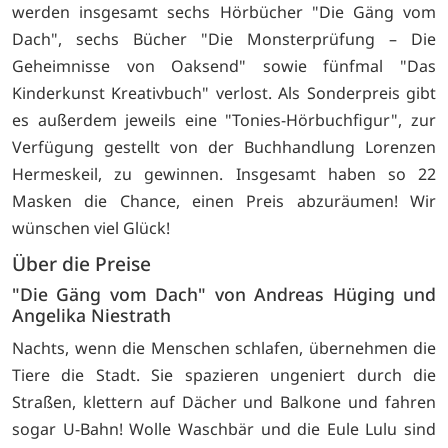
werden insgesamt sechs Hörbücher "Die Gäng vom
Dach", sechs Bücher "Die Monsterprüfung – Die
Geheimnisse von Oaksend" sowie fünfmal "Das
Kinderkunst Kreativbuch" verlost. Als Sonderpreis gibt
es außerdem jeweils eine
"Tonies-Hörbuchfigur", zur
Verfügung gestellt von der Buchhandlung Lorenzen
Hermeskeil, zu gewinnen. Insgesamt haben so 22
Masken die Chance, einen Preis abzuräumen! Wir
wünschen viel Glück!
Über die Preise
"Die Gäng vom Dach" von Andreas Hüging und
Angelika Niestrath
Nachts, wenn die Menschen schlafen, übernehmen die
Tiere die Stadt. Sie spazieren ungeniert durch die
Straßen, klettern auf Dächer und Balkone und fahren
sogar U-Bahn! Wolle Waschbär und die Eule Lulu sind