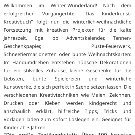
Willkommen im Winter-Wunderland! Nach dem
erfolgreichen Vorgängertitel "Das Kinderkunst-
Kreativbuch" folgt nun die winterlich-weihnachtliche
Fortsetzung mit kreativen Projekten für die kalte
Jahreszeit. Egal ob Adventskalender, Tannen-
Geschenkpapier, Puste-Feuerwerk,
Schneetiermarionetten oder bunte Weihnachtskarten:
Im Handumdrehen entstehen hübsche Dekorationen
für ein stilvolles Zuhause, kleine Geschenke für die
Liebsten, bunte Spielereien und winterliche
Kunstwerke, die sich perfekt in Szene setzen lassen. Die
verschiedenen Kreativtechniken wie Malen, Zeichnen,
Drucken oder Kleben werden kindgerecht und
anschaulich erklärt, hilfreiche Tipps, Tricks und
Vorlagen laden zum sofort Loslegen ein. Geeignet für
Kinder ab 3 Jahren.
"Die große Textilwerkstatt: Über 100 kreative