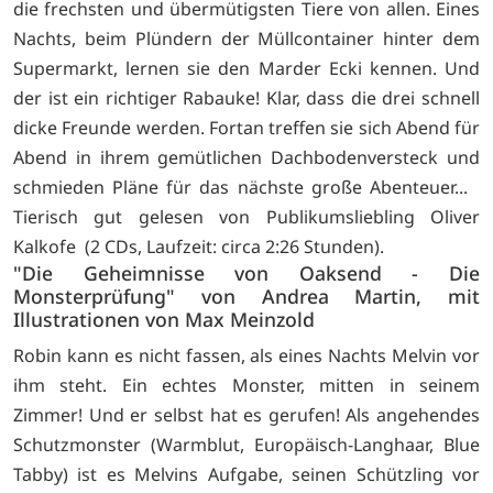
die frechsten und übermütigsten Tiere von allen. Eines
Nachts, beim Plündern der Müllcontainer hinter dem
Supermarkt, lernen sie den Marder Ecki kennen. Und
der ist ein richtiger Rabauke! Klar, dass die drei schnell
dicke Freunde werden. Fortan treffen sie sich Abend für
Abend in ihrem gemütlichen Dachbodenversteck und
schmieden Pläne für das nächste große Abenteuer...
Tierisch gut gelesen von Publikumsliebling Oliver
Kalkofe (2 CDs, Laufzeit: circa 2:26 Stunden).
"Die Geheimnisse von Oaksend - Die
Monsterprüfung" von Andrea Martin, mit
Illustrationen von Max Meinzold
Robin kann es nicht fassen, als eines Nachts Melvin vor
ihm steht. Ein echtes Monster, mitten in seinem
Zimmer! Und er selbst hat es gerufen! Als angehendes
Schutzmonster (Warmblut, Europäisch-Langhaar, Blue
Tabby) ist es Melvins Aufgabe, seinen Schützling vor