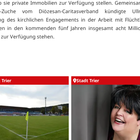
b sie private Immobilien zur Verfügung stellen. Gemeinsa
r-Zuche vom Diözesan-Caritasverband kündigte Ull
g des kirchlichen Engagements in der Arbeit mit Flücht
len in den kommenden fünf Jahren insgesamt acht Milli
h zur Verfügung stehen.
 Trier
Stadt Trier