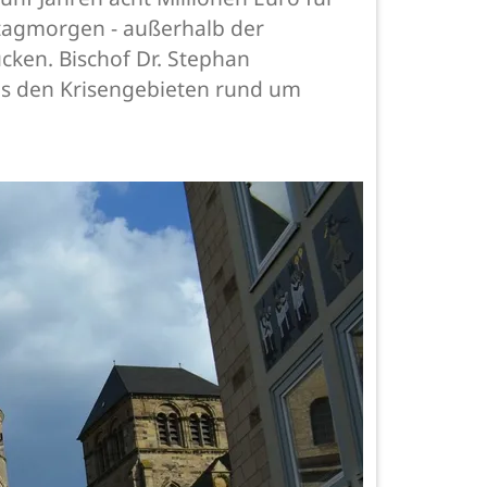
eitagmorgen - außerhalb der
ken. Bischof Dr. Stephan
aus den Krisengebieten rund um