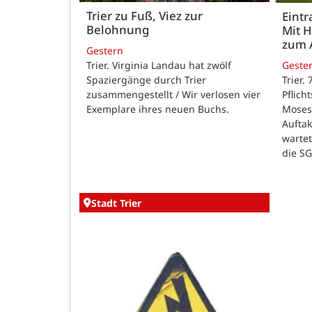
Trier zu Fuß, Viez zur
Eintr
Belohnung
Mit 
zum 
Gestern
Trier. Virginia Landau hat zwölf
Geste
Spaziergänge durch Trier
Trier.
zusammengestellt / Wir verlosen vier
Pflich
Exemplare ihres neuen Buchs.
Moses
Auftak
warte
die SG
Stadt Trier