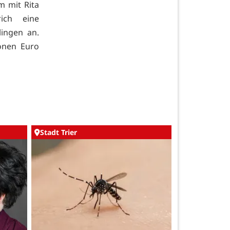
m mit Rita
rich eine
lingen an.
onen Euro
Stadt Trier