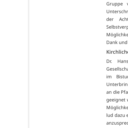
Gruppe 
Unterschr
der Ach
Selbstver
Möglichke
Dank und
Kirchlic
Dr. Hans
Gesellsch
im Bistu
Unterbrin
an die Pf
geeignet
Möglichke
lud dazu 
anzuspre