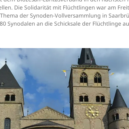
tellen. Die Solidarität mit Flüchtlingen war am Fr
 Thema der Synoden-Vollversammlung in Saarbrüc
0 Synodalen an die Schicksale der Flüchtlinge 