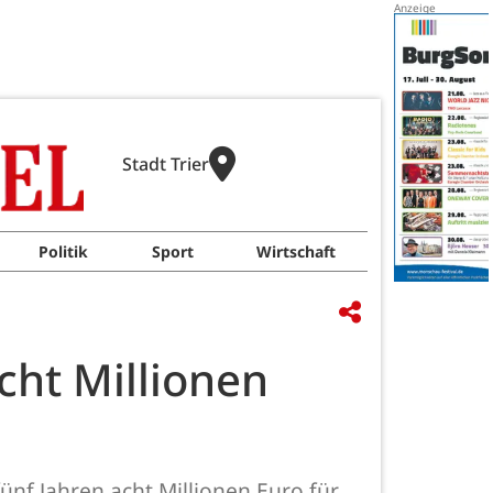
Stadt Trier
Politik
Sport
Wirtschaft
acht Millionen
nf Jahren acht Millionen Euro für