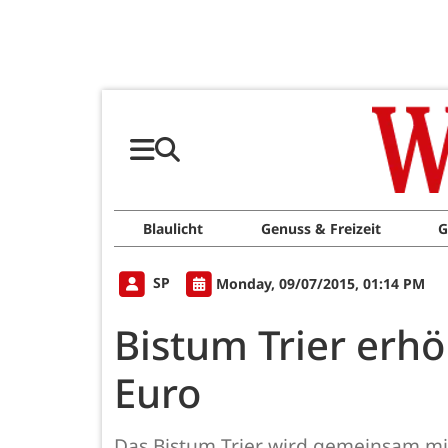
Blaulicht
Genuss & Freizeit
G
SP
Monday, 09/07/2015, 01:14 PM
Bistum Trier erhö
Euro
Das Bistum Trier wird gemeinsam mit