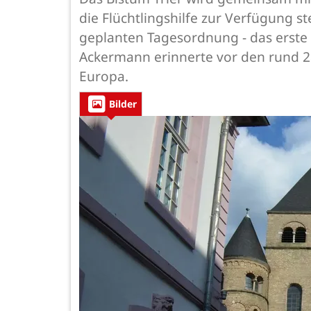
die Flüchtlingshilfe zur Verfügung s
geplanten Tagesordnung - das erste
Ackermann erinnerte vor den rund 28
Europa.
Bilder