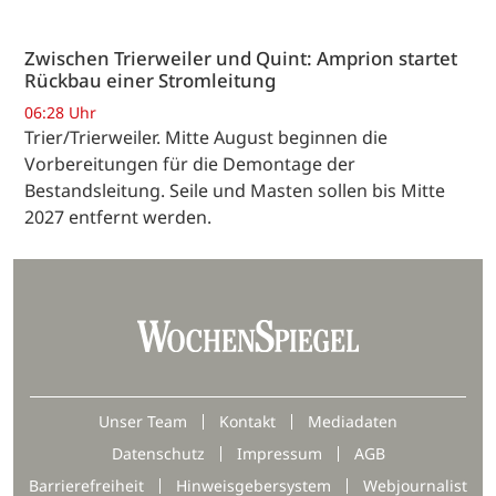
Zwischen Trierweiler und Quint: Amprion startet
Rückbau einer Stromleitung
06:28 Uhr
Trier/Trierweiler. Mitte August beginnen die
Vorbereitungen für die Demontage der
Bestandsleitung. Seile und Masten sollen bis Mitte
2027 entfernt werden.
Unser Team
Kontakt
Mediadaten
Datenschutz
Impressum
AGB
Barrierefreiheit
Hinweisgebersystem
Webjournalist