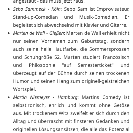
angestaut - das muss jetzt raus.
Sebo Sammeck - Köln
: Sebo Sam ist Improvisateur,
Stand-up-Comedian und Musik-Comedian. Er
begleitet sich abwechselnd mit Klavier und Gitarre.
Marten de Wall - Gießen
: Marten de Wall erhielt nicht
nur seinen Vornamen zum Geburtstag, sondern
auch seine helle Hautfarbe, die Sommersprossen
und Schuhgröße 52. Marten studiert Französisch
und Philosophie "auf Semesterticket" und
überzeugt auf der Bühne durch seinen trockenen
Humor und seinen Hang zum originell-geistreichen
Wortspiel.
Martin Niemeyer - Hamburg
: Martins Comedy ist
selbstironisch, ehrlich und kommt ohne Getöse
aus. Mit trockenem Witz zweifelt er sich durch den
Alltag und überrascht mit finsteren Gedanken und
originellen Lösungsansätzen, die alle das Potenzial