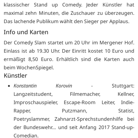
klassischer Stand up Comedy. Jeder Künstler hat
maximal zehn Minuten, die Zuschauer zu überzeugen.
Das lachende Publikum wählt den Sieger per Applaus.
Info und Karten
Der Comedy Slam startet um 20 Uhr im Mergener Hof.
Einlass ist ab 19.30 Uhr. Der Einritt kostet 10 Euro und
ermäßigt 8,50 Euro. Erhältlich sind die Karten auch
beim
WochenSpiegel.
Künstler
Konstantin Korovin
- Stuttgart:
Langzeitstudent, Filmemacher, Kellner,
Improschauspieler, Escape-Room Leiter, Indie-
Rapper, Putzmann, Statist,
Poetryslammer, Zahnarzt-Sprechstundenhilfe bei
der Bundeswehr… und seit Anfang 2017 Stand-up-
Comedian.