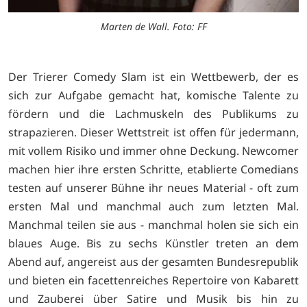
Marten de Wall. Foto: FF
Der Trierer Comedy Slam ist ein Wettbewerb, der es
sich zur Aufgabe gemacht hat, komische Talente zu
fördern und die Lachmuskeln des Publikums zu
strapazieren. Dieser Wettstreit ist offen für jedermann,
mit vollem Risiko und immer ohne Deckung. Newcomer
machen hier ihre ersten Schritte, etablierte Comedians
testen auf unserer Bühne ihr neues Material - oft zum
ersten Mal und manchmal auch zum letzten Mal.
Manchmal teilen sie aus - manchmal holen sie sich ein
blaues Auge. Bis zu sechs Künstler treten an dem
Abend auf, angereist aus der gesamten Bundesrepublik
und bieten ein facettenreiches Repertoire von Kabarett
und Zauberei über Satire und Musik bis hin zu