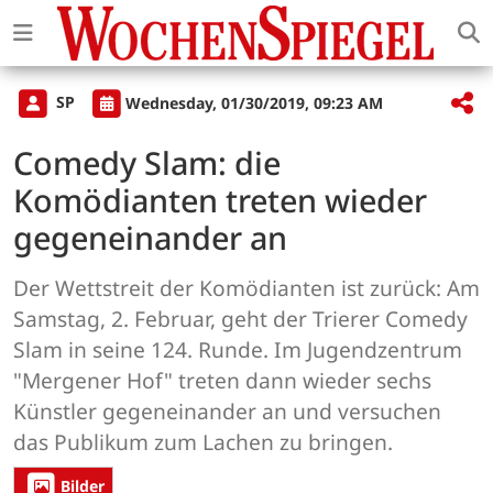
SP
Wednesday, 01/30/2019, 09:23 AM
Comedy Slam: die
Komödianten treten wieder
gegeneinander an
Der Wettstreit der Komödianten ist zurück: Am
Samstag, 2. Februar, geht der Trierer Comedy
Slam in seine 124. Runde. Im Jugendzentrum
"Mergener Hof" treten dann wieder sechs
Künstler gegeneinander an und versuchen
das Publikum zum Lachen zu bringen.
Bilder