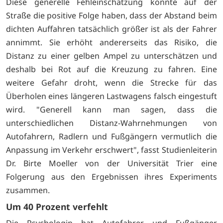
Diese generelle Fehleinschätzung könnte auf der
Straße die positive Folge haben, dass der Abstand beim
dichten Auffahren tatsächlich größer ist als der Fahrer
annimmt. Sie erhöht andererseits das Risiko, die
Distanz zu einer gelben Ampel zu unterschätzen und
deshalb bei Rot auf die Kreuzung zu fahren. Eine
weitere Gefahr droht, wenn die Strecke für das
Überholen eines längeren Lastwagens falsch eingestuft
wird. "Generell kann man sagen, dass die
unterschiedlichen Distanz-Wahrnehmungen von
Autofahrern, Radlern und Fußgängern vermutlich die
Anpassung im Verkehr erschwert", fasst Studienleiterin
Dr. Birte Moeller von der Universität Trier eine
Folgerung aus den Ergebnissen ihres Experiments
zusammen.
Um 40 Prozent verfehlt
Die Psychologin hat Autofahrer und Fußgänger