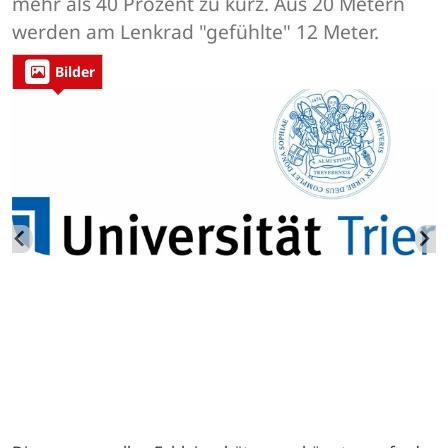
mehr als 40 Prozent zu kurz. Aus 20 Metern
werden am Lenkrad "gefühlte" 12 Meter.
Bilder