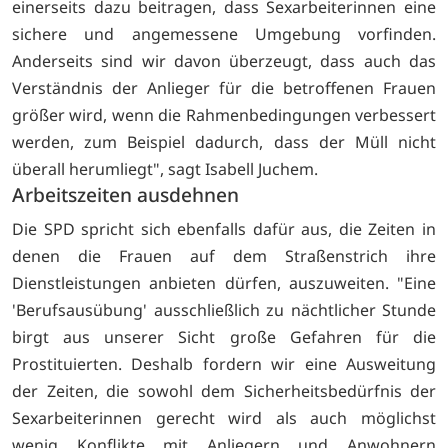
einerseits dazu beitragen, dass Sexarbeiterinnen eine
sichere und angemessene Umgebung vorfinden.
Anderseits sind wir davon überzeugt, dass auch das
Verständnis der Anlieger für die betroffenen Frauen
größer wird, wenn die Rahmenbedingungen verbessert
werden, zum Beispiel dadurch, dass der Müll nicht
überall herumliegt", sagt Isabell Juchem.
Arbeitszeiten ausdehnen
Die SPD spricht sich ebenfalls dafür aus, die Zeiten in
denen die Frauen auf dem Straßenstrich ihre
Dienstleistungen anbieten dürfen, auszuweiten. "Eine
'Berufsausübung' ausschließlich zu nächtlicher Stunde
birgt aus unserer Sicht große Gefahren für die
Prostituierten. Deshalb fordern wir eine Ausweitung
der Zeiten, die sowohl dem Sicherheitsbedürfnis der
Sexarbeiterinnen gerecht wird als auch möglichst
wenig Konflikte mit Anliegern und Anwohnern