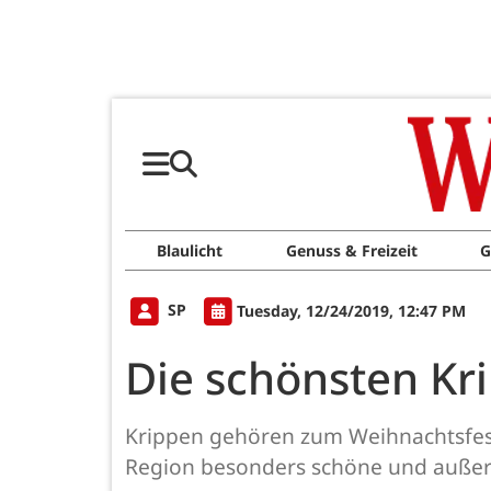
Blaulicht
Genuss & Freizeit
G
SP
Tuesday, 12/24/2019, 12:47 PM
Die schönsten Kr
Krippen gehören zum Weihnachtsfest
Region besonders schöne und auße