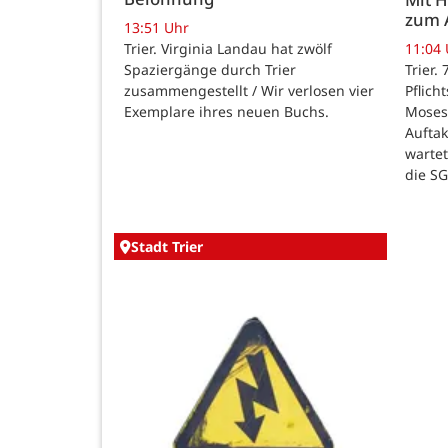
zum 
13:51 Uhr
Trier. Virginia Landau hat zwölf
11:04
Spaziergänge durch Trier
Trier.
zusammengestellt / Wir verlosen vier
Pflich
Exemplare ihres neuen Buchs.
Moses
Auftak
warte
die SG
Stadt Trier