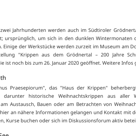
 zwei Jahrhunderten werden auch im Südtiroler Grödnert
lt; ursprünglich, um sich in den dunklen Wintermonaten d
n. Einige der Werkstücke werden zurzeit im Museum am Do
tellung "Krippen aus dem Grödnertal – 200 Jahre Schn
ie ist noch bis zum 26. Januar 2020 geöffnet. Weitere Infos 
ath
us Praesepiorum", das "Haus der Krippen" beherberg
, darunter historische Weihnachtskrippen aus aller 
e am Austausch, Bauen oder am Betrachten von Weihnach
n
hier an nähere Informationen gelangen und Kontakt mit 
, Kurse buchen oder sich im Diskussionsforum aktiv betei
 See