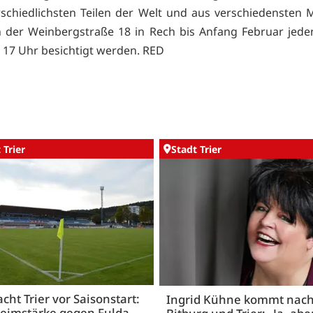
schiedlichsten Teilen der Welt und aus verschiedensten M
 der Weinbergstraße 18 in Rech bis Anfang Februar jed
s 17 Uhr besichtigt werden. RED
 Trier
Stadt Trier
acht Trier vor Saisonstart:
Ingrid Kühne kommt nac
Heimstärke gegen Fulda