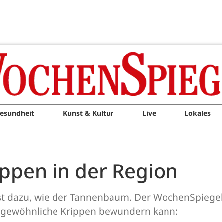
esundheit
Kunst & Kultur
Live
Lokales
ippen in der Region
 dazu, wie der Tannenbaum. Der WochenSpiegel g
rgewöhnliche Krippen bewundern kann: