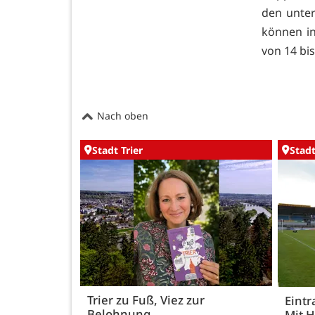
den unter
können in
von 14 bi
Nach oben
Stadt Trier
Stadt
Trier zu Fuß, Viez zur
Eintr
Belohnung
Mit 