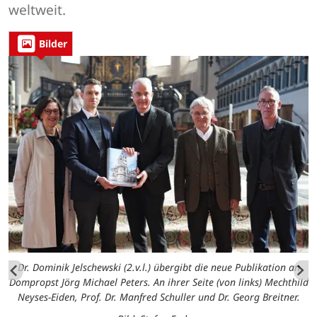
weltweit.
Bilder
Dr. Dominik Jelschewski (2.v.l.) übergibt die neue Publikation an
Dompropst Jörg Michael Peters. An ihrer Seite (von links) Mechthild
Neyses-Eiden, Prof. Dr. Manfred Schuller und Dr. Georg Breitner.