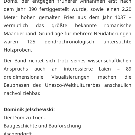
Doms, der entgegen früherer Annahmen erst nach
dem Jahr 390 fertiggestellt wurde, sowie einen 2,20
Meter hohen gemalten Fries aus dem Jahr 1037 –
vermutlich das größte bekannte romanische
Mäanderband. Grundlage für mehrere Neudatierungen
waren 125 dendrochronologisch untersuchte
Holzproben.
Der Band richtet sich trotz seines wissenschaftlichen
Anspruchs auch an interessierte Laien – 89
dreidimensionale Visualisierungen machen die
Bauphasen des Unesco-Weltkulturerbes anschaulich
nachvollziehbar.
Dominik Jelschewski:
Der Dom zu Trier -
Baugeschichte und Bauforschung
Aschendorff