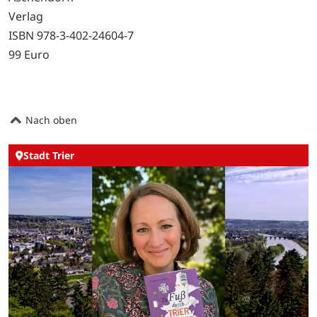
Verlag
ISBN 978-3-402-24604-7
99 Euro
Nach oben
Stadt Trier