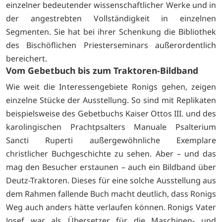
einzelner bedeutender wissenschaftlicher Werke und in
der angestrebten Vollständigkeit in einzelnen
Segmenten. Sie hat bei ihrer Schenkung die Bibliothek
des Bischöflichen Priesterseminars außerordentlich
bereichert.
Vom Gebetbuch bis zum Traktoren-Bildband
Wie weit die Interessengebiete Ronigs gehen, zeigen
einzelne Stücke der Ausstellung. So sind mit Replikaten
beispielsweise des Gebetbuchs Kaiser Ottos III. und des
karolingischen Prachtpsalters Manuale Psalterium
Sancti Ruperti außergewöhnliche Exemplare
christlicher Buchgeschichte zu sehen. Aber – und das
mag den Besucher erstaunen – auch ein Bildband über
Deutz-Traktoren. Dieses für eine solche Ausstellung aus
dem Rahmen fallende Buch macht deutlich, dass Ronigs
Weg auch anders hätte verlaufen können. Ronigs Vater
Josef war als Übersetzer für die Maschinen- und