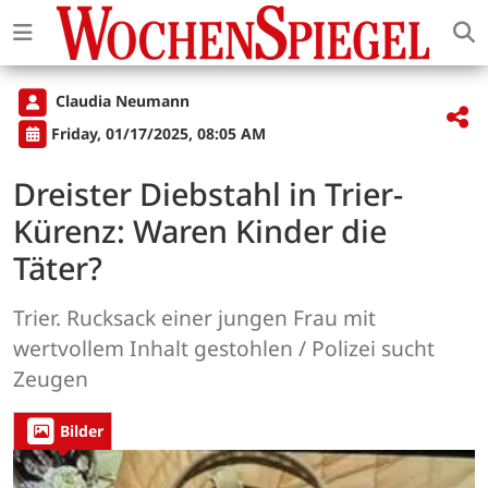
Claudia Neumann
Friday, 01/17/2025, 08:05 AM
Dreister Diebstahl in Trier-
Kürenz: Waren Kinder die
Täter?
Trier. Rucksack einer jungen Frau mit
wertvollem Inhalt gestohlen / Polizei sucht
Zeugen
Bilder