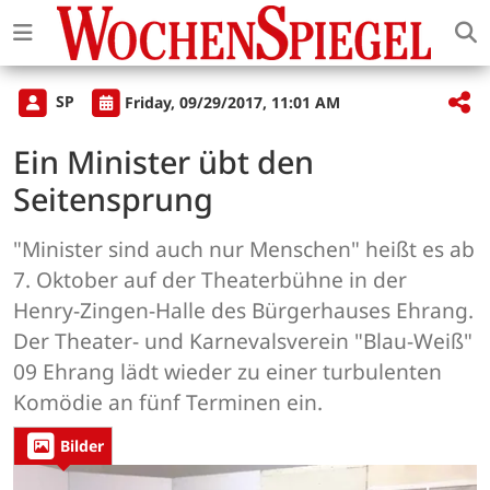
SP
Friday, 09/29/2017, 11:01 AM
Ein Minister übt den
Seitensprung
"Minister sind auch nur Menschen" heißt es ab
7. Oktober auf der Theaterbühne in der
Henry-Zingen-Halle des Bürgerhauses Ehrang.
Der Theater- und Karnevalsverein "Blau-Weiß"
09 Ehrang lädt wieder zu einer turbulenten
Komödie an fünf Terminen ein.
Bilder