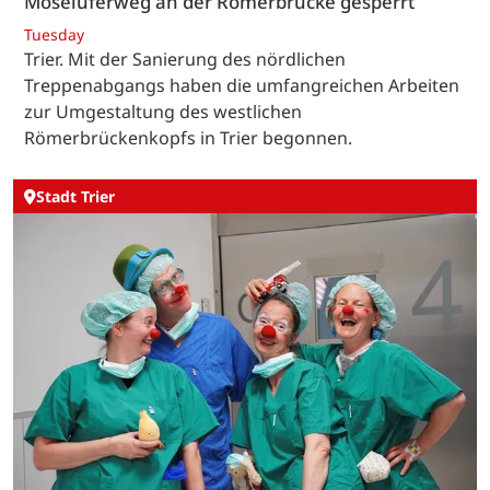
Moseluferweg an der Römerbrücke gesperrt
Tuesday
Trier. Mit der Sanierung des nördlichen
Treppenabgangs haben die umfangreichen Arbeiten
zur Umgestaltung des westlichen
Römerbrückenkopfs in Trier begonnen.
Stadt Trier