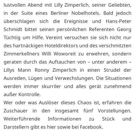
lustvollen Abend mit Lilly Zimperlich, seiner Geliebten,
in der Suite eines Berliner Nobelhotels. Bald jedoch
überschlagen sich die Ereignisse und Hans-Peter
Schmidt bittet seinen persönlichen Referenten Georg
Tüchtig um Hilfe. Vereint versuchen sie sich nicht nur
des hartnäckigen Hoteldirektors und des verschmitzten
Zimmerkellners Willi Woworeit zu erwehren, sondern
geraten durch das Auftauchen von – unter anderem –
Lillys Mann Ronny Zimperlich in einen Strudel der
Ausreden, Lügen und Verwechslungen. Die Situationen
werden immer skurriler und alles gerät zunehmend
außer Kontrolle.
Wer oder was Auslöser dieses Chaos ist, erfahren die
Zuschauer in den insgesamt fünf Vorstellungen.
Weiterführende Informationen zu Stück und
Darstellern gibt es
hier sowie bei
Facebook.