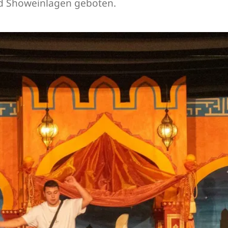
d Showeinlagen geboten.