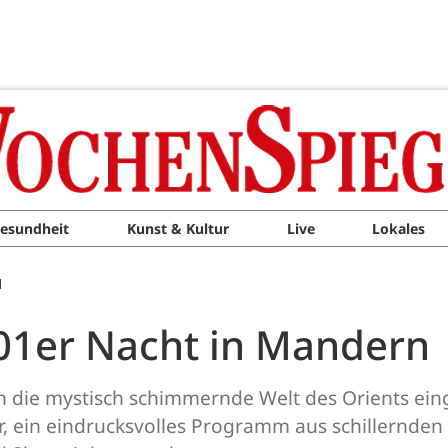
esundheit
Kunst & Kultur
Live
Lokales
M
01er Nacht in Mandern
in die mystisch schimmernde Welt des Orients ei
or, ein eindrucksvolles Programm aus schillernd