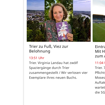
Trier zu Fuß, Viez zur
Eintr
Belohnung
Mit 
zum 
13:51 Uhr
Trier. Virginia Landau hat zwölf
11:04
Spaziergänge durch Trier
Trier.
zusammengestellt / Wir verlosen vier
Pflich
Exemplare ihres neuen Buchs.
Moses
Auftak
warte
die SG