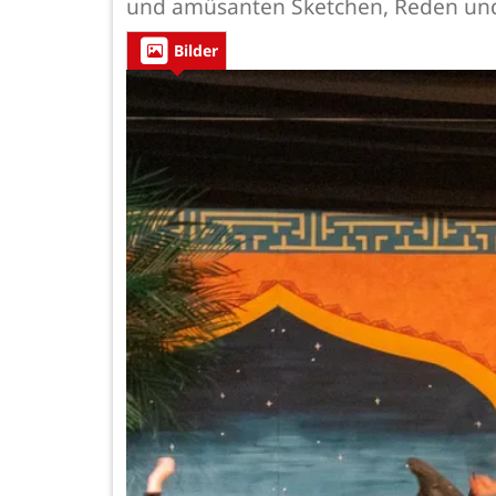
und amüsanten Sketchen, Reden un
Bilder