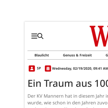
Blaulicht
Genuss & Freizeit
G
SP
Wednesday, 02/19/2020, 09:41 A
Ein Traum aus 10
Der KV Mannern hat in diesem Jahr 
wurde, wie schon in den Jahren zuv