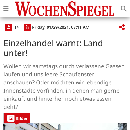
JK
Friday, 01/29/2021, 07:11 AM
Einzelhandel warnt: Land
unter!
Wollen wir samstags durch verlassene Gassen
laufen und uns leere Schaufenster
anschauen? Oder möchten wir lebendige
Innenstädte vorfinden, in denen man gerne
einkauft und hinterher noch etwas essen
geht?
Bilder