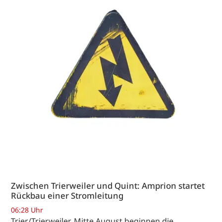
Zwischen Trierweiler und Quint: Amprion startet
Rückbau einer Stromleitung
06:28 Uhr
Trier/Trierweiler. Mitte August beginnen die