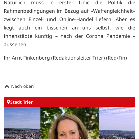
Natürlich muss in erster Linie die Politik die
Rahmenbedingungen im Bezug auf »Waffengleichheit«
zwischen Einzel- und Online-Handel liefern. Aber es
liegt auch ein bisschen an uns selbst, wie die
Innenstädte künftig – nach der Corona Pandemie –
aussehen.
Ihr Arnt Finkenberg (Redaktionsleiter Trier) (Red/Fin)
Nach oben
Stadt Trier