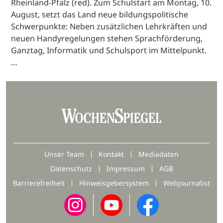
Rheinland-Pfalz (red). Zum Schulstart am Montag, 10.
August, setzt das Land neue bildungspolitische
Schwerpunkte: Neben zusätzlichen Lehrkräften und
neuen Handyregelungen stehen Sprachförderung,
Ganztag, Informatik und Schulsport im Mittelpunkt.
…
Unser Team
Kontakt
Mediadaten
Datenschutz
Impressum
AGB
Barrierefreiheit
Hinweisgebersystem
Webjournalist