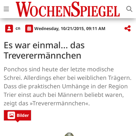
cn
Wednesday, 10/21/2015, 09:11 AM
Es war einmal... das
Treverermännchen
Ponchos sind heute der letzte modische
Schrei. Allerdings eher bei weiblichen Trägern.
Dass die praktischen Umhänge in der Region
Trier einst auch bei Männern beliebt waren,
zeigt das »Treverermännchen«.
Bilder