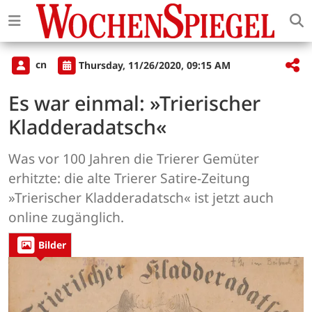
cn
Thursday, 11/26/2020, 09:15 AM
Es war einmal: »Trierischer
Kladderadatsch«
Was vor 100 Jahren die Trierer Gemüter
erhitzte: die alte Trierer Satire-Zeitung
»Trierischer Kladderadatsch« ist jetzt auch
online zugänglich.
Bilder