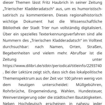
dieser Themen lässt Fritz Haubrich in seiner Zeitung
„Trierischer Kladderadatsch“ aus, um es humoristisch-
satirisch zu kommentieren. Dieses regionalhistorisch
wichtige Dokument hat die Wissenschaftliche
Bibliothek der Stadt Trier nun vollständig digitalisiert.
Über ein spezielles Texterkennungsverfahren sind alle
Nummern des „Trierischen Kladderadatsch“ im Volltext
durchsuchbar: nach Namen, Orten, Straßen,
Begebenheiten und vielem mehr. Abrufbar ist die
Zeitung unter
https://www.dilibri.de/stbtr/periodical/titleinfo/2293740
. Bei der Lektüre zeigt sich, dass sich das lokalpolitische
Themenspektrum aus der Zeit vor 100 Jahren wenig von
dem heutigen unterscheidet: Müllgebühren,
Rohrbrüche, Eingemeindung, Wahlen, Hundesteuer,
Weinversteigerung oder die städtischen Bautätigkeiten.
Neben Hochdeutsch erscheinen in nahezu jeder