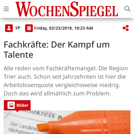
SP
Friday, 02/23/2018, 10:23 AM
Fachkräfte: Der Kampf um
Talente
Alle reden vom Fachkräftemangel. Die Region
Trier auch. Schon seit Jahrzehnten ist hier die
Arbeitslosenquote vergleichsweise niedrig.
Doch das wird allmählich zum Problem.
Bilder