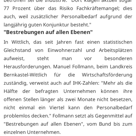
betroffen sei die Industrie: "Dort klagen aktuell sogar
77 Prozent über das Risiko Fachkräftemangel; dies
auch, weil zusätzlicher Personalbedarf aufgrund der
langjährig guten Konjunktur besteht."
"Bestrebungen auf allen Ebenen"
In Wittlich, das seit Jahren fast einen statistischen
Gleichstand von Einwohnerzahl und Arbeitsplätzen
aufweist, steht man vor besonderen
Herausforderungen. Manuel Follmann, beim Landkreis
Bernkastel-Wittlich für die Wirtschaftsförderung
zuständig, verweist auch auf IHK-Zahlen: "Mehr als die
Hälfte der befragten Unternehmen können ihre
offenen Stellen länger als zwei Monate nicht besetzen,
nicht einmal ein Viertel kann den Personalbedarf
problemlos decken." Follmann setzt als Gegenmittel auf
"Bestrebungen auf allen Ebenen", vom Bund bis zum
einzelnen Unternehmen.