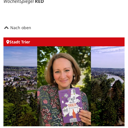
WochenSpiegel
RED
Nach oben
Stadt Trier