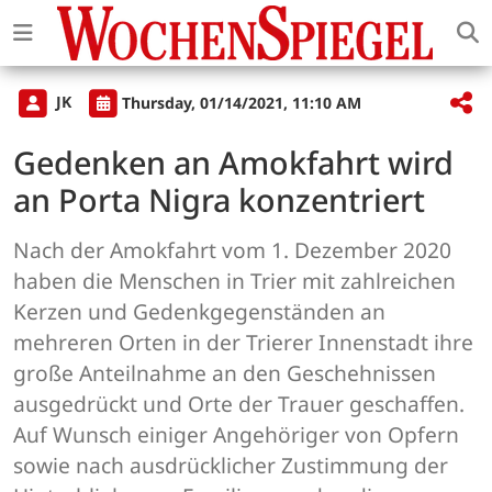
JK
Thursday, 01/14/2021, 11:10 AM
Gedenken an Amokfahrt wird
an Porta Nigra konzentriert
Nach der Amokfahrt vom 1. Dezember 2020
haben die Menschen in Trier mit zahlreichen
Kerzen und Gedenkgegenständen an
mehreren Orten in der Trierer Innenstadt ihre
große Anteilnahme an den Geschehnissen
ausgedrückt und Orte der Trauer geschaffen.
Auf Wunsch einiger Angehöriger von Opfern
sowie nach ausdrücklicher Zustimmung der