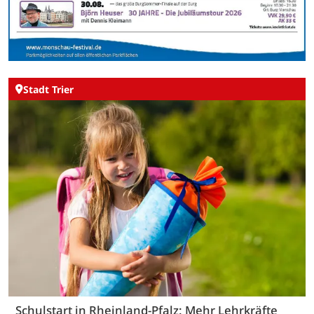
Stadt Trier
Schulstart in Rheinland-Pfalz: Mehr Lehrkräfte