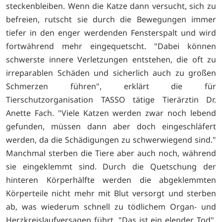
steckenbleiben. Wenn die Katze dann versucht, sich zu
befreien, rutscht sie durch die Bewegungen immer
tiefer in den enger werdenden Fensterspalt und wird
fortwährend mehr eingequetscht. "Dabei können
schwerste innere Verletzungen entstehen, die oft zu
irreparablen Schäden und sicherlich auch zu großen
Schmerzen führen", erklärt die für
Tierschutzorganisation TASSO tätige Tierärztin Dr.
Anette Fach. "Viele Katzen werden zwar noch lebend
gefunden, müssen dann aber doch eingeschläfert
werden, da die Schädigungen zu schwerwiegend sind."
Manchmal sterben die Tiere aber auch noch, während
sie eingeklemmt sind. Durch die Quetschung der
hinteren Körperhälfte werden die abgeklemmten
Körperteile nicht mehr mit Blut versorgt und sterben
ab, was wiederum schnell zu tödlichem Organ- und
Herzkreislaufversagen führt. "Das ist ein elender Tod",