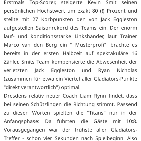
Erstmals Top-Scorer, steigerte Kevin Smit seinen
persönlichen Höchstwert um exakt 80 (!) Prozent und
stellte mit 27 Korbpunkten den von Jack Eggleston
aufgestellen Saisonrekord des Teams ein. Der enorm
lauf- und konditionsstarke Linkshänder, laut Trainer
Marco van den Berg ein " Musterprofi", brachte es
bereits in der ersten Halbzeit auf spektakuläre 16
Zähler. Smits Team kompensierte die Abwesenheit der
verletzten Jack Eggleston und Ryan Nicholas
(zusammen für etwa ein Viertel aller Gladiators-Punkte
"direkt verantwortlich") optimal.
Dresdens relativ neuer Coach Liam Flynn findet, dass
bei seinen Schützlingen die Richtung stimmt. Passend
zu diesen Worten spielten die "Titans" nur in der
Anfangsphase: Da führten die Gäste mit 10:8.
Vorausgegangen war der frühste aller Gladiators-
Treffer - schon vier Sekunden nach Spielbeginn. Also