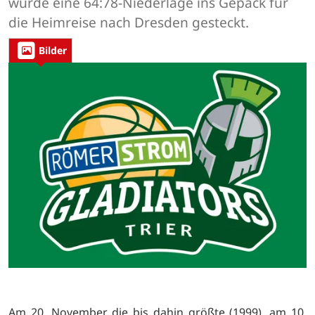
wurde eine 64:78-Niederlage ins Gepäck für
die Heimreise nach Dresden gesteckt.
Bilder
Am 20. November die bis dahin größte (1999), am 10.