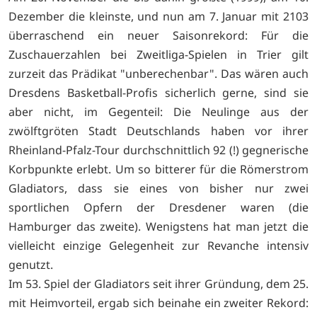
Dezember die kleinste, und nun am 7. Januar mit 2103
überraschend ein neuer Saisonrekord: Für die
Zuschauerzahlen bei Zweitliga-Spielen in Trier gilt
zurzeit das Prädikat "unberechenbar". Das wären auch
Dresdens Basketball-Profis sicherlich gerne, sind sie
aber nicht, im Gegenteil: Die Neulinge aus der
zwölftgröten Stadt Deutschlands haben vor ihrer
Rheinland-Pfalz-Tour durchschnittlich 92 (!) gegnerische
Korbpunkte erlebt. Um so bitterer für die Römerstrom
Gladiators, dass sie eines von bisher nur zwei
sportlichen Opfern der Dresdener waren (die
Hamburger das zweite). Wenigstens hat man jetzt die
vielleicht einzige Gelegenheit zur Revanche intensiv
genutzt.
Im 53. Spiel der Gladiators seit ihrer Gründung, dem 25.
mit Heimvorteil, ergab sich beinahe ein zweiter Rekord: