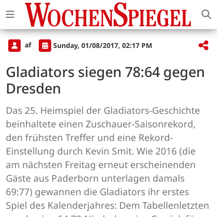
af
Sunday, 01/08/2017, 02:17 PM
Gladiators siegen 78:64 gegen
Dresden
Das 25. Heimspiel der Gladiators-Geschichte
beinhaltete einen Zuschauer-Saisonrekord,
den frühsten Treffer und eine Rekord-
Einstellung durch Kevin Smit. Wie 2016 (die
am nächsten Freitag erneut erscheinenden
Gäste aus Paderborn unterlagen damals
69:77) gewannen die Gladiators ihr erstes
Spiel des Kalenderjahres: Dem Tabellenletzten