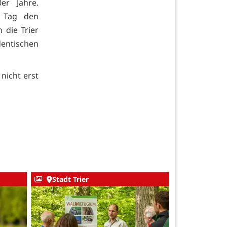
er Jahre.
n Tag den
 die Trier
dentischen
 nicht erst
Stadt Trier