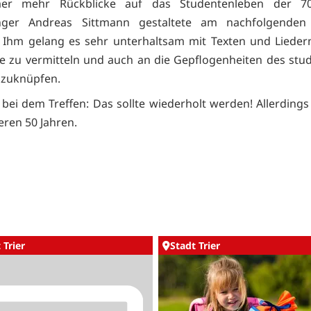
er mehr Rückblicke auf das Studentenleben der 70
nger Andreas Sittmann gestaltete am nachfolgende
 Ihm gelang es sehr unterhaltsam mit Texten und Liedern
e zu vermitteln und auch an die Gepflogenheiten des stu
nzuknüpfen.
r bei dem Treffen: Das sollte wiederholt werden! Allerdings
eren 50 Jahren.
 Trier
Stadt Trier