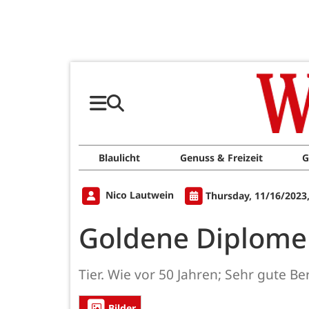
Blaulicht
Genuss & Freizeit
G
Nico Lautwein
Thursday, 11/16/2023
Goldene Diplome
Tier. Wie vor 50 Jahren; Sehr gute B
Bilder