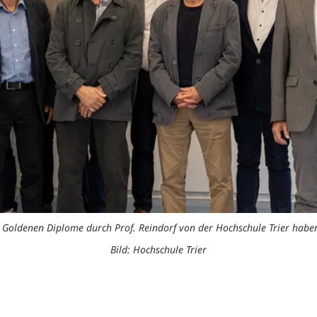
r Goldenen Diplome durch Prof. Reindorf von der Hochschule Trier hab
Bild: Hochschule Trier