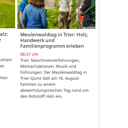
alz:
Meulenwaldtag in Trier: Holz,
e
Handwerk und
Familienprogramm erleben
08:37 Uhr
ulstart
Trier. Maschinenvorführungen,
das
Mitmachaktionen, Musik und
Führungen: Der Meulenwaldtag in
chen
Trier-Quint lädt am 16. August
Familien zu einem
abwechslungsreichen Tag rund um
den Rohstoff Holz ein.