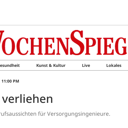
esundheit
Kunst & Kultur
Live
Lokales
, 11:00 PM
 verliehen
erufsaussichten für Versorgungsingenieure.