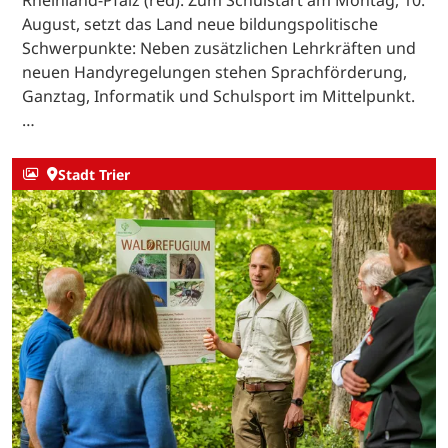
Rheinland-Pfalz (red). Zum Schulstart am Montag, 10.
August, setzt das Land neue bildungspolitische
Schwerpunkte: Neben zusätzlichen Lehrkräften und
neuen Handyregelungen stehen Sprachförderung,
Ganztag, Informatik und Schulsport im Mittelpunkt.
…
Stadt Trier