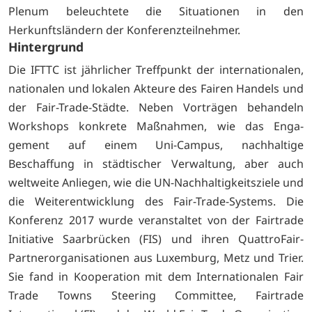
Plenum beleuchtete die Situationen in den
Herkunftsländern der Konferenzteilnehmer.
Hintergrund
Die IFTTC ist jährlicher Treffpunkt der internationalen,
nationalen und lokalen Akteure des Fairen Han­dels und
der Fair-Trade-Städte. Neben Vorträgen behandeln
Workshops kon­krete Maßnahmen, wie das Enga­
gement auf einem Uni-Campus, nachhaltige
Beschaffung in städtischer Verwaltung, aber auch
weltweite An­liegen, wie die UN-Nachhaltigkeitsziele und
die Weiterentwicklung des Fair-Trade-Systems. Die
Konferenz 2017 wurde veranstaltet von der Fairtrade
Initiative Saarbrücken (FIS) und ihren QuattroFair-
Partnerorganisationen aus Luxemburg, Metz und Trier.
Sie fand in Kooperati­on mit dem Internationalen Fair
Trade Towns Steering Committee, Fairtrade