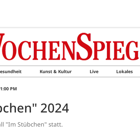
esundheit
Kunst & Kultur
Live
Lokales
11:00 PM
übchen" 2024
ll "Im Stübchen" statt.