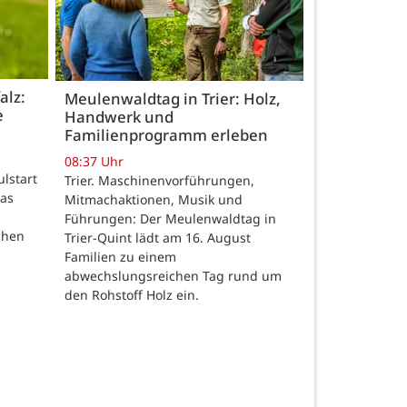
alz:
Meulenwaldtag in Trier: Holz,
e
Handwerk und
Familienprogramm erleben
08:37 Uhr
ulstart
Trier. Maschinenvorführungen,
das
Mitmachaktionen, Musik und
Führungen: Der Meulenwaldtag in
chen
Trier-Quint lädt am 16. August
Familien zu einem
abwechslungsreichen Tag rund um
den Rohstoff Holz ein.