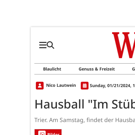
Blaulicht
Genuss & Freizeit
G
Nico Lautwein
Sunday, 01/21/2024, 
Hausball "Im St
Trier. Am Samstag, findet der Hausba
Bilder