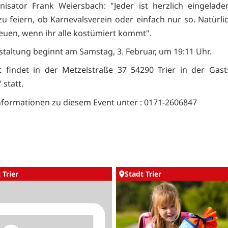
isator Frank Weiersbach: "Jeder ist herzlich eingelad
zu feiern, ob Karnevalsverein oder einfach nur so. Natürl
reuen, wenn ihr alle kostümiert kommt".
staltung beginnt am Samstag, 3. Februar, um 19:11 Uhr.
 findet in der Metzelstraße 37 54290 Trier in der Gast
 statt.
nformationen zu diesem Event unter : 0171-2606847
 Trier
Stadt Trier