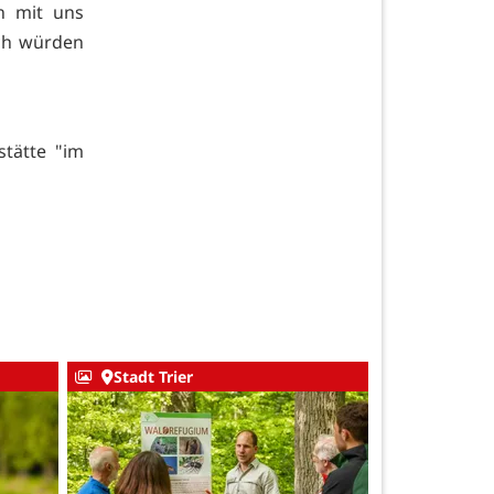
en mit uns
ich würden
stätte "im
Stadt Trier