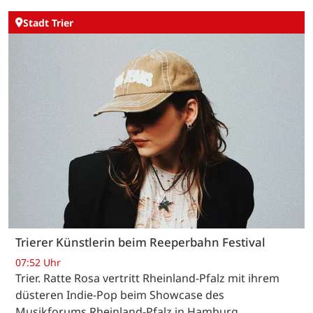
Stadt Trier
Trierer Künstlerin beim Reeperbahn Festival
07:52 Uhr
Trier. Ratte Rosa vertritt Rheinland-Pfalz mit ihrem
düsteren Indie-Pop beim Showcase des
Musikforums Rheinland-Pfalz in Hamburg.