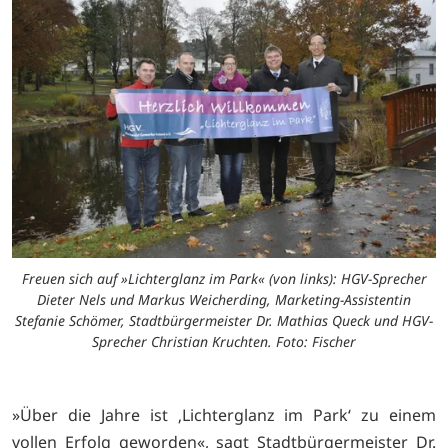
Freuen sich auf »Lichterglanz im Park« (von links): HGV-Sprecher
Dieter Nels und Markus Weicherding, Marketing-Assistentin
Stefanie Schömer, Stadtbürgermeister Dr. Mathias Queck und HGV-
Sprecher Christian Kruchten. Foto: Fischer
»Über die Jahre ist ‚Lichterglanz im Park‘ zu einem
vollen Erfolg geworden«, sagt Stadtbürgermeister Dr.