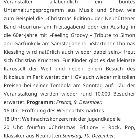
Veranstalter allabendlich ein buntes
Unterhaltungsprogramm aus Musik und Show, wie
zum Beispiel die »Christmas Edition« der Neuhüttener
Band »fourfun« am Freitagabend oder ein Ausflug in
die 60er-Jahre mit »Feeling Groovy – Tribute to Simon
and Garfunkel« am Samstagabend. »Startenor Thomas
Kiessling wird natürlich auch wieder dabei sein,« freut
sich Christian Kruchten. Für Kinder gibt es das kleinste
Karussell der Welt und neben einem Besuch des
Nikolaus im Park wartet der HGV auch wieder mit tollen
Preisen bei seiner Tombola am Sonntag auf. Zu der
Veranstaltung werden wieder rund 10.000 Besucher
erwartet.
Programm:
Freitag, 9. Dezember:
16 Uhr: Eröffnung des Weihnachtsmarktes
18 Uhr: Weihnachtskonzert mit der Jugendkapelle
20 Uhr: fourfun »Christmas Edition« – Rock, Pop,
Klassiker aus Neuhütten
Samstag, 10. Dezember: