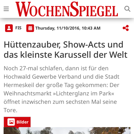
FIS
Thursday, 11/10/2016, 10:43 AM
Hüttenzauber, Show-Acts und
das kleinste Karussell der Welt
Noch 27-mal schlafen, dann ist für den
Hochwald Gewerbe Verband und die Stadt
Hermeskeil der große Tag gekommen: Der
Weihnachtsmarkt »Lichterglanz im Park«
öffnet inzwischen zum sechsten Mal seine
Tore.
Bilder