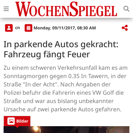
cn
Monday, 09/11/2017, 08:30 AM
In parkende Autos gekracht:
Fahrzeug fängt Feuer
Zu einem schweren Verkehrsunfall kam es am
Sonntagmorgen gegen 0.35 In Tawern, in der
Straße "In der Acht". Nach Angaben der
Polizei befuhr die Fahrerin eines VW Golf die
Straße und war aus bislang unbekannter
Ursache auf zwei parkende Autos gefahren.
Bilder