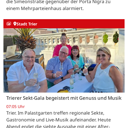
die Simeonstraße gegenüber der Porta Nigra zu
einem Mehrparteienhaus alarmiert.
Stadt Trier
Trierer Sekt-Gala begeistert mit Genuss und Musik
07:05 Uhr
Trier. Im Palastgarten treffen regionale Sekte,
Gastronomie und Live-Musik aufeinander. Heute
Abend endet die siebte Ausgabe mit einer After-