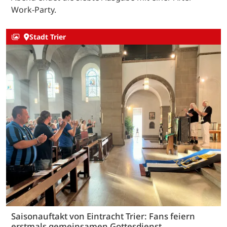
Work-Party.
Stadt Trier
Saisonauftakt von Eintracht Trier: Fans feiern
erstmals gemeinsamen Gottesdienst