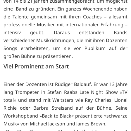
von 14 bis 21 Jahren zusammengebracht, um möglichst
eine Band zu gründen. Ein ganzes Wochenende haben
die Talente gemeinsam mit ihren Coaches – allesamt
professionelle Musiker mit internationaler Erfahrung –
intensiv geübt. Daraus entstanden Bands
verschiedener Musikrichtungen, die mit ihren Dozenten
Songs erarbeiteten, um sie vor Publikum auf der
großen Bühne zu präsentieren.
Viel Prominenz am Start
Einer der Dozenten ist Rüdiger Baldauf. Er war 13 Jahre
lang Trompeter in Stefan Raabs Late Night Show »TV
total« und stand mit Weltstars wie Ray Charles, Lionel
Richie oder Barbra Streisand auf der Bühne. Seine
Workshopband »Back to Black« präsentierte »schwarze
Musik« von Michael Jackson und James Brown.