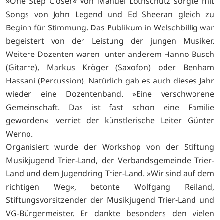
»One Step Closer« von Manuel Lothschütz sorgte mit
Songs von John Legend und Ed Sheeran gleich zu
Beginn für Stimmung. Das Publikum in Welschbillig war
begeistert von der Leistung der jungen Musiker.
Weitere Dozenten waren unter anderem Hanno Busch
(Gitarre), Markus Kröger (Saxofon) oder Benham
Hassani (Percussion). Natürlich gab es auch dieses Jahr
wieder eine Dozentenband. »Eine verschworene
Gemeinschaft. Das ist fast schon eine Familie
geworden« ,verriet der künstlerische Leiter Günter
Werno.
Organisiert wurde der Workshop von der Stiftung
Musikjugend Trier-Land, der Verbandsgemeinde Trier-
Land und dem Jugendring Trier-Land. »Wir sind auf dem
richtigen Weg«, betonte Wolfgang Reiland,
Stiftungsvorsitzender der Musikjugend Trier-Land und
VG-Bürgermeister. Er dankte besonders den vielen