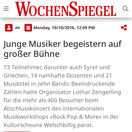
aa
Monday, 10/10/2016, 12:09 PM
Junge Musiker begeistern auf
großer Bühne
73 Teilnehmer, darunter auch Syrer und
Griechen, 14 namhafte Dozenten und 21
Musiktitel in zehn Bands: Beeindruckende
Zahlen hatte Organisator Lothar Zengerling
für die mehr als 400 Besucher beim
Abschlusskonzert des internationalen
Musikworkshops »Rock Pop & More« in der
Kulturscheune Welschbillig parat.