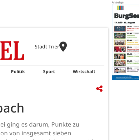
Stadt Trier
Politik
Sport
Wirtschaft
bach
ei ging es darum, Punkte zu
ion von insgesamt sieben