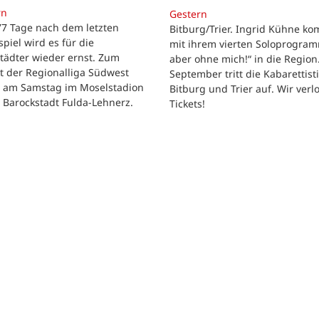
rn
Gestern
 77 Tage nach dem letzten
Bitburg/Trier. Ingrid Kühne k
tspiel wird es für die
mit ihrem vierten Soloprogram
tädter wieder ernst. Zum
aber ohne mich!“ in die Region
t der Regionalliga Südwest
September tritt die Kabarettisti
t am Samstag im Moselstadion
Bitburg und Trier auf. Wir verl
 Barockstadt Fulda-Lehnerz.
Tickets!