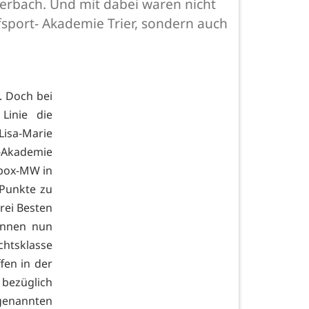
erbach. Und mit dabei waren nicht
sport- Akademie Trier, sondern auch
. Doch bei
Linie die
Lisa-Marie
-Akademie
kbox-MW in
 Punkte zu
rei Besten
innen nun
htsklasse
ffen in der
 bezüglich
genannten