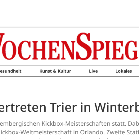
esundheit
Kunst & Kultur
Live
Lokales
rtreten Trier in Winter
embergischen Kickbox-Meisterschaften statt. Dab
ckbox-Weltmeisterschaft in Orlando. Zweite Stat