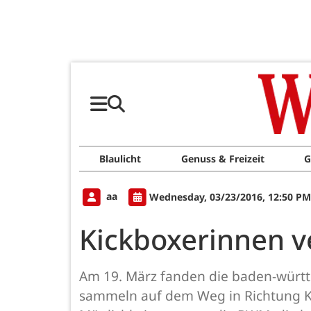
Blaulicht
Genuss & Freizeit
G
aa
Wednesday, 03/23/2016, 12:50 PM
Kickboxerinnen ve
Am 19. März fanden die baden-württ
sammeln auf dem Weg in Richtung Ki