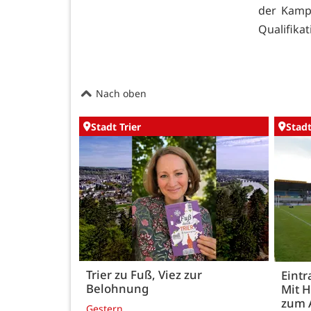
der Kampf
Qualifika
Nach oben
Stadt Trier
Stadt
Trier zu Fuß, Viez zur
Eintr
Belohnung
Mit 
zum 
Gestern