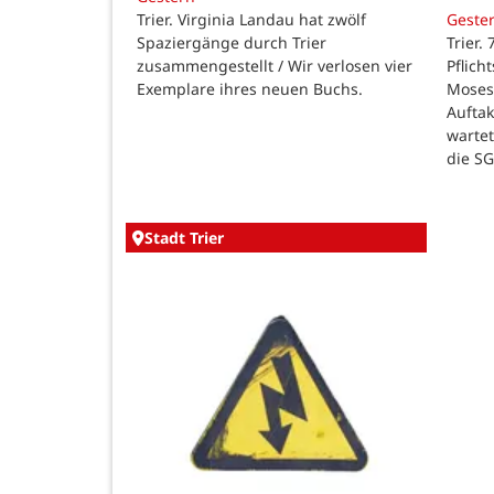
Trier. Virginia Landau hat zwölf
Geste
Spaziergänge durch Trier
Trier.
zusammengestellt / Wir verlosen vier
Pflich
Exemplare ihres neuen Buchs.
Moses
Auftak
warte
die SG
Stadt Trier