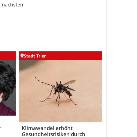
e nächsten
Stadt Trier
h
r
Klimawandel erhöht
Gesundheitsrisiken durch