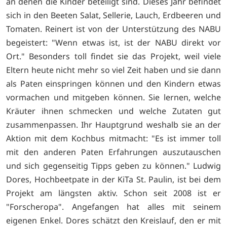
an denen die Kinder beteiligt sind. Dieses Jahr befindet
sich in den Beeten Salat, Sellerie, Lauch, Erdbeeren und
Tomaten. Reinert ist von der Unterstützung des NABU
begeistert: "Wenn etwas ist, ist der NABU direkt vor
Ort." Besonders toll findet sie das Projekt, weil viele
Eltern heute nicht mehr so viel Zeit haben und sie dann
als Paten einspringen können und den Kindern etwas
vormachen und mitgeben können. Sie lernen, welche
Kräuter ihnen schmecken und welche Zutaten gut
zusammenpassen. Ihr Hauptgrund weshalb sie an der
Aktion mit dem Kochbus mitmacht: "Es ist immer toll
mit den anderen Paten Erfahrungen auszutauschen
und sich gegenseitig Tipps geben zu können." Ludwig
Dores, Hochbeetpate in der KiTa St. Paulin, ist bei dem
Projekt am längsten aktiv. Schon seit 2008 ist er
"Forscheropa". Angefangen hat alles mit seinem
eigenen Enkel. Dores schätzt den Kreislauf, den er mit