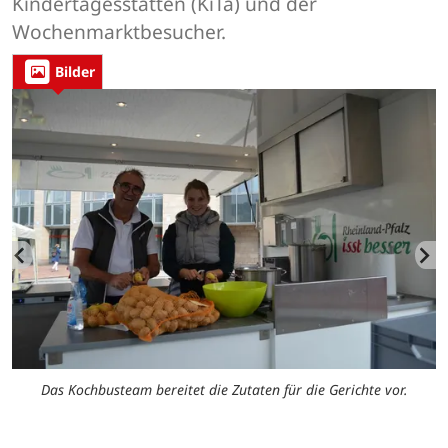
Kindertagesstätten (KiTa) und der
Wochenmarktbesucher.
Bilder
n
Das Kochbusteam bereitet die Zutaten für die Gerichte vor.