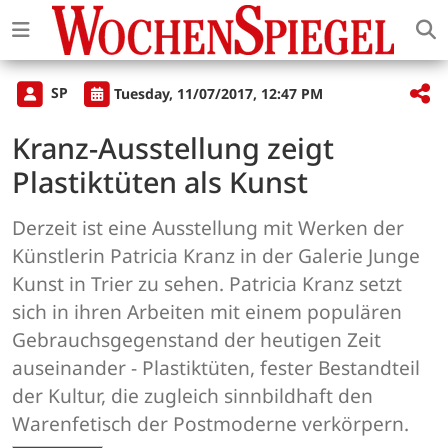
SP
Tuesday, 11/07/2017, 12:47 PM
Kranz-Ausstellung zeigt
Plastiktüten als Kunst
Derzeit ist eine Ausstellung mit Werken der
Künstlerin Patricia Kranz in der Galerie Junge
Kunst in Trier zu sehen. Patricia Kranz setzt
sich in ihren Arbeiten mit einem populären
Gebrauchsgegenstand der heutigen Zeit
auseinander - Plastiktüten, fester Bestandteil
der Kultur, die zugleich sinnbildhaft den
Warenfetisch der Postmoderne verkörpern.