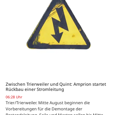
Zwischen Trierweiler und Quint: Amprion startet
Rückbau einer Stromleitung
06:28 Uhr
Trier/Trierweiler. Mitte August beginnen die
Vorbereitungen für die Demontage der
Bestandsleitung. Seile und Masten sollen bis Mitte