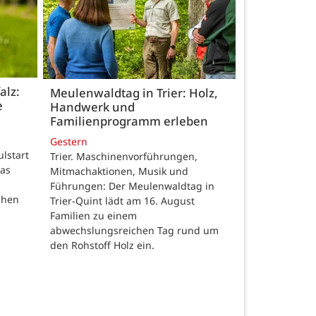
alz:
Meulenwaldtag in Trier: Holz,
e
Handwerk und
Familienprogramm erleben
Gestern
ulstart
Trier. Maschinenvorführungen,
das
Mitmachaktionen, Musik und
Führungen: Der Meulenwaldtag in
chen
Trier-Quint lädt am 16. August
Familien zu einem
abwechslungsreichen Tag rund um
den Rohstoff Holz ein.