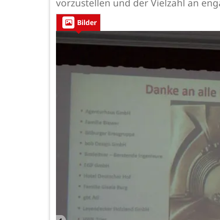
vorzustellen und der Vielzahl an en
Bilder