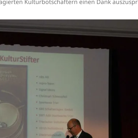
gagierten Kulturbotschaftern einen Dank auszusp