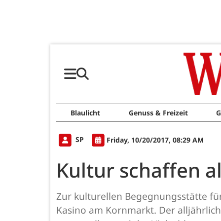
Blaulicht
Genuss & Freizeit
G
SP
Friday, 10/20/2017, 08:29 AM
Kultur schaffen 
Zur kulturellen Begegnungsstätte für
Kasino am Kornmarkt. Der alljährliche