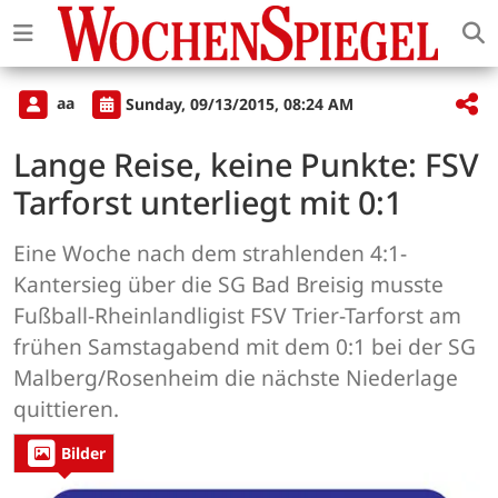
aa
Sunday, 09/13/2015, 08:24 AM
Lange Reise, keine Punkte: FSV
Tarforst unterliegt mit 0:1
Eine Woche nach dem strahlenden 4:1-
Kantersieg über die SG Bad Breisig musste
Fußball-Rheinlandligist FSV Trier-Tarforst am
frühen Samstagabend mit dem 0:1 bei der SG
Malberg/Rosenheim die nächste Niederlage
quittieren.
Bilder