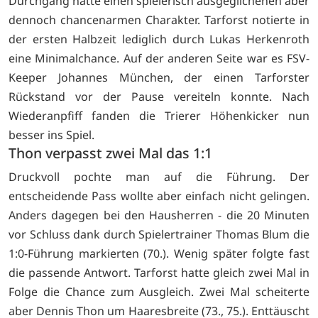
Durchgang hatte einen spielerisch ausgeglichenen aber
dennoch chancenarmen Charakter. Tarforst notierte in
der ersten Halbzeit lediglich durch Lukas Herkenroth
eine Minimalchance. Auf der anderen Seite war es FSV-
Keeper Johannes München, der einen Tarforster
Rückstand vor der Pause vereiteln konnte. Nach
Wiederanpfiff fanden die Trierer Höhenkicker nun
besser ins Spiel.
Thon verpasst zwei Mal das 1:1
Druckvoll pochte man auf die Führung. Der
entscheidende Pass wollte aber einfach nicht gelingen.
Anders dagegen bei den Hausherren - die 20 Minuten
vor Schluss dank durch Spielertrainer Thomas Blum die
1:0-Führung markierten (70.). Wenig später folgte fast
die passende Antwort. Tarforst hatte gleich zwei Mal in
Folge die Chance zum Ausgleich. Zwei Mal scheiterte
aber Dennis Thon um Haaresbreite (73., 75.). Enttäuscht