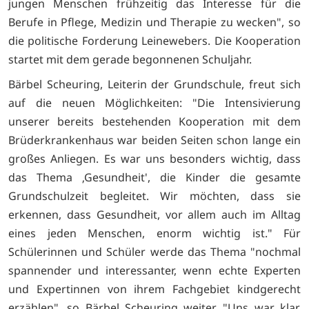
jungen Menschen frühzeitig das Interesse für die
Berufe in Pflege, Medizin und Therapie zu wecken", so
die politische Forderung Leinewebers. Die Kooperation
startet mit dem gerade begonnenen Schuljahr.
Bärbel Scheuring, Leiterin der Grundschule, freut sich
auf die neuen Möglichkeiten: "Die Intensivierung
unserer bereits bestehenden Kooperation mit dem
Brüderkrankenhaus war beiden Seiten schon lange ein
großes Anliegen. Es war uns besonders wichtig, dass
das Thema ‚Gesundheit', die Kinder die gesamte
Grundschulzeit begleitet. Wir möchten, dass sie
erkennen, dass Gesundheit, vor allem auch im Alltag
eines jeden Menschen, enorm wichtig ist." Für
Schülerinnen und Schüler werde das Thema "nochmal
spannender und interessanter, wenn echte Experten
und Expertinnen von ihrem Fachgebiet kindgerecht
erzählen", so Bärbel Scheuring weiter. "Uns war klar,