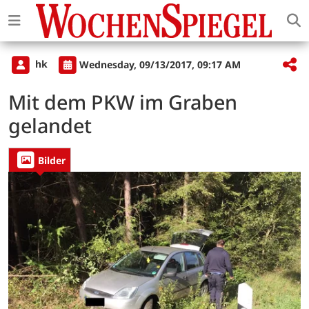
hk
Wednesday, 09/13/2017, 09:17 AM
Mit dem PKW im Graben
gelandet
Bilder