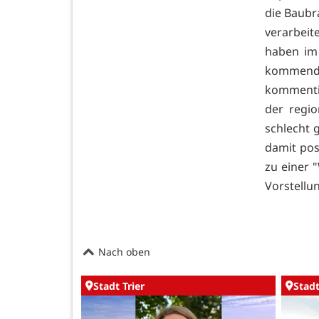
die Baubr
verarbeit
haben im
kommende
kommentie
der regio
schlecht 
damit pos
zu einer 
Vorstellun
Nach oben
Stadt Trier
Stadt