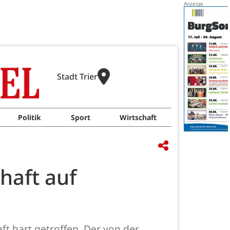
Stadt Trier
Politik
Sport
Wirtschaft
haft auf
t hart getroffen. Der von der