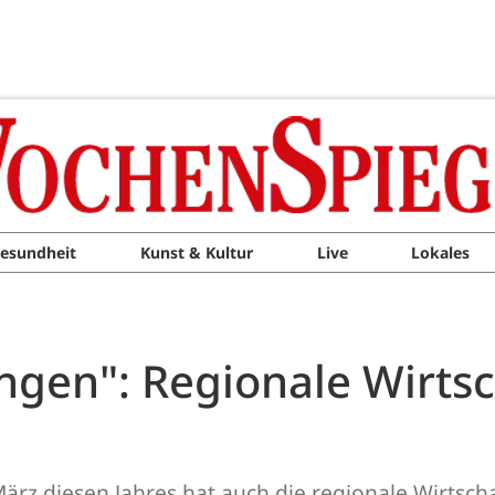
esundheit
Kunst & Kultur
Live
Lokales
gen": Regionale Wirtsc
z diesen Jahres hat auch die regionale Wirtschaf