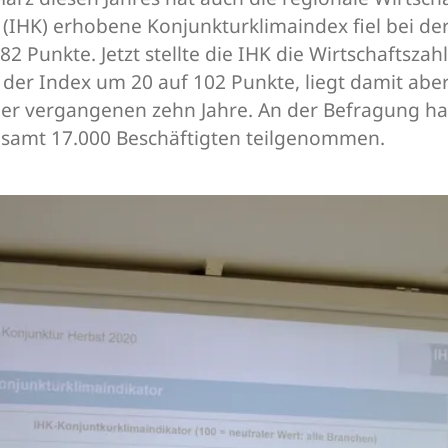
(IHK) erhobene Konjunkturklimaindex fiel bei der
 Punkte. Jetzt stellte die IHK die Wirtschaftsz
h der Index um 20 auf 102 Punkte, liegt damit ab
der vergangenen zehn Jahre. An der Befragung ha
samt 17.000 Beschäftigten teilgenommen.