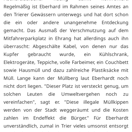
Regelmäßig ist Eberhard im Rahmen seines Amtes an
den Trierer Gewässern unterwegs und hat dort schon
die ein oder andere
unangenehme Entdeckung
gemacht. Das Ausmaß der Verschmutzung auf dem
Mitfahrerparkplatz in Ehrang hat allerdings auch ihn
überrascht: Abgeschälte Kabel, von denen nur das
Kupfer gebraucht wurde, ein Kühlschrank,
Elektrogeräte, Teppiche, volle Farbeimer, ein Couchbett
sowie Hausmüll und dazu zahlreiche Plastiksäcke mit
Müll. Lange kann der Müllberg laut Eberhardt noch
nicht dort liegen. "Dieser Platz ist versteckt genug, um
solchen Leuten die Umweltvergehen noch zu
vereinfachen", sagt er. "Diese illegale Müllkippen
werden von der Stadt weggeräumt und die Kosten
zahlen im Endeffekt die Bürger." Für Eberhardt
unverständlich, zumal in Trier vieles umsonst entsorgt