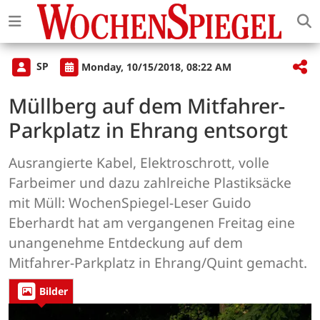
SP
Monday, 10/15/2018, 08:22 AM
Müllberg auf dem Mitfahrer-
Parkplatz in Ehrang entsorgt
Ausrangierte Kabel, Elektroschrott, volle
Farbeimer und dazu zahlreiche Plastiksäcke
mit Müll: WochenSpiegel-Leser Guido
Eberhardt hat am vergangenen Freitag eine
unangenehme Entdeckung auf dem
Mitfahrer-Parkplatz in Ehrang/Quint gemacht.
Bilder