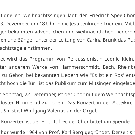
tionellen Weihnachtssingen lädt der Friedrich-Spee-Cho
3. Dezember, um 18 Uhr in die Jesuitenkirche Trier ein. Mit
er bekannten adventlichen und weihnachtlichen Liedern 
en und Sänger unter der Leitung von Carina Brunk das Pu
achtstage einstimmen.
tet wird das Programm von Percussionistin Leonie Klein
nter anderem Werke von Hammerschmidt, Bach, Rheinb
 zu Gehör; bei bekannten Liedern wie "Es ist ein Ros' en
ht hoch die Tür" ist das Publikum zum Mitsingen eingelade
m Sonntag, 22. Dezember, ist der Chor mit dem Weihnach
loster Himmerod zu hören. Das Konzert in der Abteikirc
 Solist ist Wolfgang Valerius an der Orgel.
Konzerten ist der Eintritt frei; der Chor bittet um Spenden.
hor wurde 1964 von Prof. Karl Berg gegründet. Derzeit s