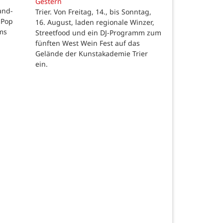
Gestern
land-
Trier. Von Freitag, 14., bis Sonntag,
-Pop
16. August, laden regionale Winzer,
ms
Streetfood und ein DJ-Programm zum
fünften West Wein Fest auf das
Gelände der Kunstakademie Trier
ein.