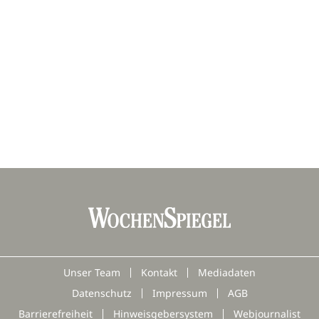
Unser Team
Kontakt
Mediadaten
Datenschutz
Impressum
AGB
Barrierefreiheit
Hinweisgebersystem
Webjournalist