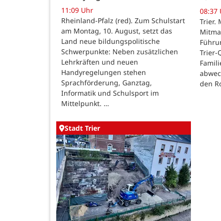
11:09 Uhr
08:37
Rheinland-Pfalz (red). Zum Schulstart
Trier
am Montag, 10. August, setzt das
Mitma
Land neue bildungspolitische
Führu
Schwerpunkte: Neben zusätzlichen
Trier-
Lehrkräften und neuen
Famil
Handyregelungen stehen
abwec
Sprachförderung, Ganztag,
den Ro
Informatik und Schulsport im
Mittelpunkt. …
Stadt Trier