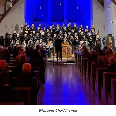
Bild: Spee-Chor/Thewalt