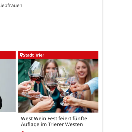
iebfrauen
Stadt Trier
West Wein Fest feiert fünfte
Auflage im Trierer Westen