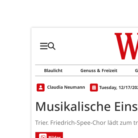
Blaulicht
Genuss & Freizeit
G
Claudia Neumann
Tuesday, 12/17/20
Musikalische Ein
Trier. Friedrich-Spee-Chor lädt zum 
Bilder