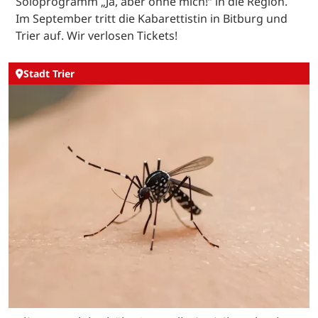
Soloprogramm „Ja, aber ohne mich!“ in die Region.
Im September tritt die Kabarettistin in Bitburg und
Trier auf. Wir verlosen Tickets!
Stadt Trier