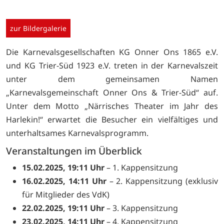
zur Bildergalerie
Die Karnevalsgesellschaften KG Onner Ons 1865 e.V.
und KG Trier-Süd 1923 e.V. treten in der Karnevalszeit
unter dem gemeinsamen Namen
„Karnevalsgemeinschaft Onner Ons & Trier-Süd“ auf.
Unter dem Motto „Närrisches Theater im Jahr des
Harlekin!“ erwartet die Besucher ein vielfältiges und
unterhaltsames Karnevalsprogramm.
Veranstaltungen im Überblick
15.02.2025, 19:11 Uhr
– 1. Kappensitzung
16.02.2025, 14:11 Uhr
– 2. Kappensitzung (exklusiv
für Mitglieder des VdK)
22.02.2025, 19:11 Uhr
– 3. Kappensitzung
23.02.2025, 14:11 Uhr
– 4. Kappensitzung