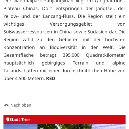
Der Nationalpark Sanjiangyuan liegt im Qinghai-Tibet-
Plateau Chinas. Dort entspringen der Jangtse-, der
Yellow- und der Lancang-Fluss. Die Region stellt ein
wichtiges Versorgungsgebiet von
Süßwasserressourcen in China sowie Südasien dar. Die
Region zählt zu den Gebieten mit der höchsten
Konzentration an Biodiversität in der Welt. Die
Gesamtfläche beträgt 395.000 Quadratkilometer,
hauptsächlich gebirgiges Terrain und alpine
Tallandschaften mit einer durchschnittlichen Höhe von
über 4.500 Metern.
RED
Nach oben
Stadt Trier