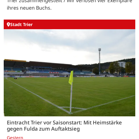
Trier zusammengestellt / Wir verlosen vier Exemplare
ihres neuen Buchs.
Stadt Trier
Eintracht Trier vor Saisonstart: Mit Heimstärke
gegen Fulda zum Auftaktsieg
Gestern