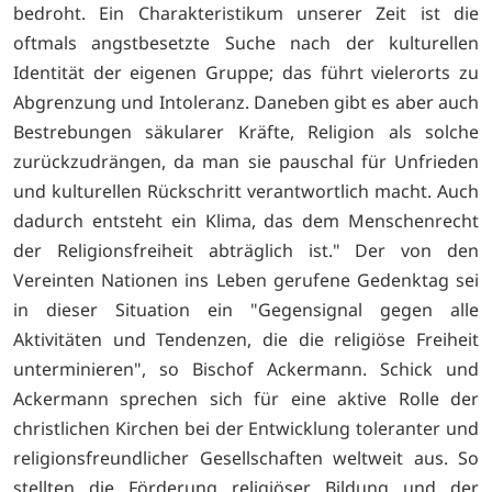
bedroht. Ein Charakteristikum unserer Zeit ist die
oftmals angstbesetzte Suche nach der kulturellen
Identität der eigenen Gruppe; das führt vielerorts zu
Abgrenzung und Intoleranz. Daneben gibt es aber auch
Bestrebungen säkularer Kräfte, Religion als solche
zurückzudrängen, da man sie pauschal für Unfrieden
und kulturellen Rückschritt verantwortlich macht. Auch
dadurch entsteht ein Klima, das dem Menschenrecht
der Religionsfreiheit abträglich ist." Der von den
Vereinten Nationen ins Leben gerufene Gedenktag sei
in dieser Situation ein "Gegensignal gegen alle
Aktivitäten und Tendenzen, die die religiöse Freiheit
unterminieren", so Bischof Ackermann. Schick und
Ackermann sprechen sich für eine aktive Rolle der
christlichen Kirchen bei der Entwicklung toleranter und
religionsfreundlicher Gesellschaften weltweit aus. So
stellten die Förderung religiöser Bildung und der