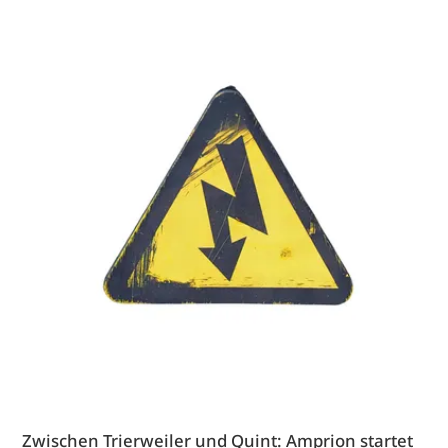
Zwischen Trierweiler und Quint: Amprion startet