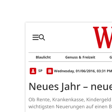
Blaulicht
Genuss & Freizeit
G
SP
Wednesday, 01/06/2016, 03:31 P
Neues Jahr – neu
Ob Rente, Krankenkasse, Kindergeld 
wichtigsten Neuerungen auf einen Bl