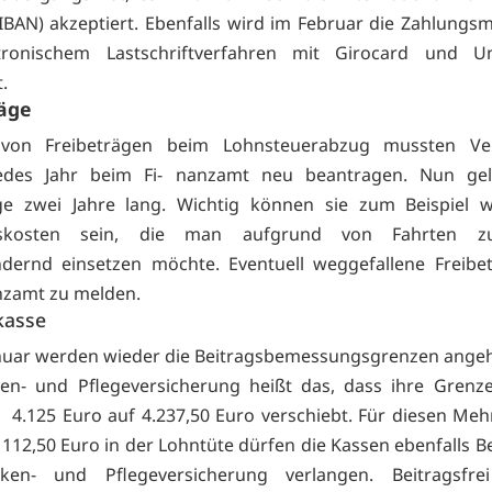
BAN) akzeptiert. Ebenfalls wird im Februar die Zahlungsm
tronischem Lastschriftverfahren mit Girocard und Unt
t.
räge
 von Freibeträgen beim Lohnsteuerabzug mussten Ve
jedes Jahr beim Fi- nanzamt neu beantragen. Nun gel
äge zwei Jahre lang. Wichtig können sie zum Beispiel 
skosten sein, die man aufgrund von Fahrten zu
dernd einsetzen möchte. Eventuell weggefallene Freibe
nzamt zu melden.
kasse
nuar werden wieder die Beitragsbemessungsgrenzen ange
en- und Pflegeversicherung heißt das, dass ihre Grenz
 4.125 Euro auf 4.237,50 Euro verschiebt. Für diesen Meh
112,50 Euro in der Lohntüte dürfen die Kassen ebenfalls Be
ken- und Pflegeversicherung verlangen. Beitragsfre