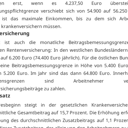
men erst, wenn es 4.237,50 Euro überstei
ungspflichtgrenze verschiebt sich von 54.900 auf 56.25
s ist das maximale Einkommen, bis zu dem sich Arb
h krankenversichern müssen.
ersicherung
t ist auch die monatliche Beitragsbemessungsgren
en Rentenversicherung: In den westlichen Bundesländern 
auf 6.200 Euro (74.400 Euro jährlich). Für die östlichen B
 eine Beitragsbemessungsgrenze in Höhe von 5.400 Euro
n 5.200 Euro. Im Jahr sind das dann 64.800 Euro. Innerh
mensgrenzen sind Arbeitnehmer verpfl
sicherungsbeiträge zu zahlen.
satz
esbeginn steigt in der gesetzlichen Krankenversich
ittliche Gesamtbeitrag auf 15,7 Prozent. Die Erhöhung erf
ung des durchschnittlichen Zusatzbeitrags auf 1,1 Prozen