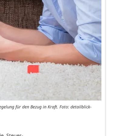
elung für den Bezug in Kraft. Foto: detailblick-
e Steuer-