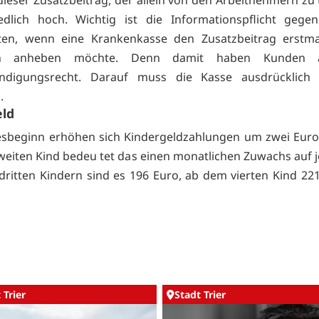
dieser Zusatzbeitrag, der allein von den Arbeitnehmern zu 
iedlich hoch. Wichtig ist die Informationspflicht gege
rten, wenn eine Krankenkasse den Zusatzbeitrag erstma
n anheben möchte. Denn damit haben Kunden 
ndigungsrecht. Darauf muss die Kasse ausdrücklich sc
.
eld
sbeginn erhöhen sich Kindergeldzahlungen um zwei Euro
weiten Kind bedeu tet das einen monatlichen Zuwachs auf j
 dritten Kindern sind es 196 Euro, ab dem vierten Kind 22
 Trier
Stadt Trier