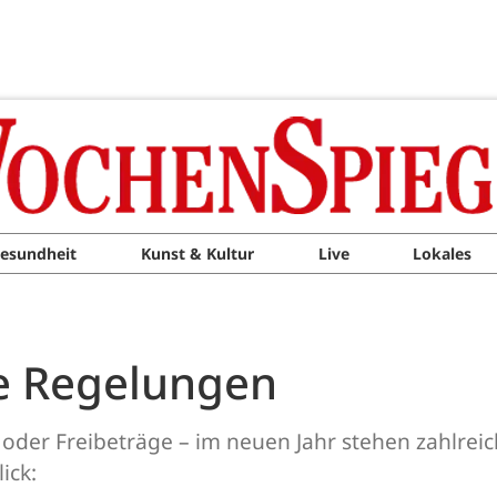
esundheit
Kunst & Kultur
Live
Lokales
M
e Regelungen
oder Freibeträge – im neuen Jahr stehen zahlrei
ick: