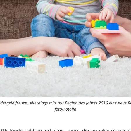
ergeld freuen. Allerdings tritt mit Beginn des Jahres 2016 eine neue Reg
foto/Fotolia
16 Kindergeld zu erhalten, muss der Famili-enkasse di