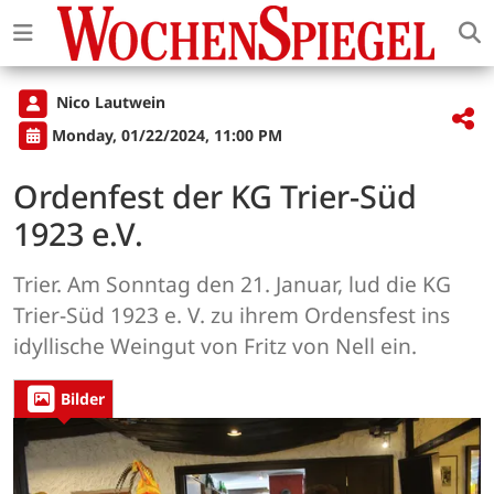
Nico Lautwein
Monday, 01/22/2024, 11:00 PM
Ordenfest der KG Trier-Süd
1923 e.V.
Trier. Am Sonntag den 21. Januar, lud die KG
Trier-Süd 1923 e. V. zu ihrem Ordensfest ins
idyllische Weingut von Fritz von Nell ein.
Bilder