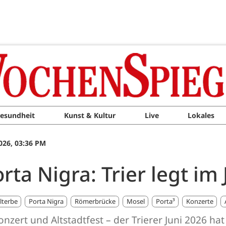
esundheit
Kunst & Kultur
Live
Lokales
026, 03:36 PM
rta Nigra: Trier legt im 
lterbe
Porta Nigra
Römerbrücke
Mosel
Porta³
Konzerte
konzert und Altstadtfest – der Trierer Juni 2026 ha