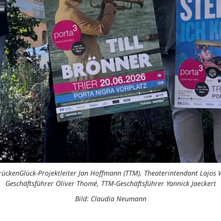
BrückenGlück-Projektleiter Jan Hoffmann (TTM), Theaterintendant Lajos
Geschäftsführer Oliver Thomé, TTM-Geschäftsführer Yannick Jaeckert
Bild: Claudia Neumann