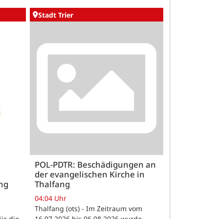
Stadt Trier
POL-PDTR: Beschädigungen an
der evangelischen Kirche in
ng
Thalfang
04:04 Uhr
Thalfang (ots) - Im Zeitraum vom
ür die
16.07.2026 bis 06.08.2026 wurde