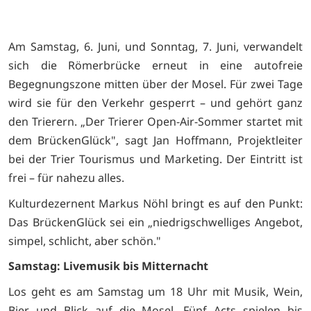
Am Samstag, 6. Juni, und Sonntag, 7. Juni, verwandelt
sich die Römerbrücke erneut in eine autofreie
Begegnungszone mitten über der Mosel. Für zwei Tage
wird sie für den Verkehr gesperrt – und gehört ganz
den Trierern. „Der Trierer Open-Air-Sommer startet mit
dem BrückenGlück", sagt Jan Hoffmann, Projektleiter
bei der Trier Tourismus und Marketing. Der Eintritt ist
frei – für nahezu alles.
Kulturdezernent Markus Nöhl bringt es auf den Punkt:
Das BrückenGlück sei ein „niedrigschwelliges Angebot,
simpel, schlicht, aber schön."
Samstag: Livemusik bis Mitternacht
Los geht es am Samstag um 18 Uhr mit Musik, Wein,
Bier und Blick auf die Mosel. Fünf Acts spielen bis