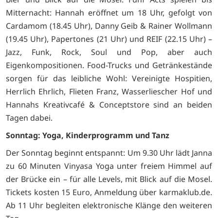
Mitternacht: Hannah eröffnet um 18 Uhr, gefolgt von
Cardamom (18.45 Uhr), Danny Geib & Rainer Wollmann
(19.45 Uhr), Papertones (21 Uhr) und REIF (22.15 Uhr) –
Jazz, Funk, Rock, Soul und Pop, aber auch
Eigenkompositionen. Food-Trucks und Getränkestände
sorgen für das leibliche Wohl: Vereinigte Hospitien,
Herrlich Ehrlich, Flieten Franz, Wasserliescher Hof und
Hannahs Kreativcafé & Conceptstore sind an beiden
Tagen dabei.
Sonntag: Yoga, Kinderprogramm und Tanz
Der Sonntag beginnt entspannt: Um 9.30 Uhr lädt Janna
zu 60 Minuten Vinyasa Yoga unter freiem Himmel auf
der Brücke ein – für alle Levels, mit Blick auf die Mosel.
Tickets kosten 15 Euro, Anmeldung über karmaklub.de.
Ab 11 Uhr begleiten elektronische Klänge den weiteren