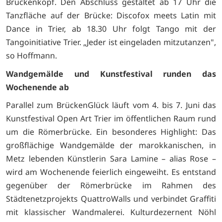
Brückenkopf. Den Abschluss gestaltet ab 17 Uhr die
Tanzfläche auf der Brücke: Discofox meets Latin mit
Dance in Trier, ab 18.30 Uhr folgt Tango mit der
Tangoinitiative Trier. „Jeder ist eingeladen mitzutanzen",
so Hoffmann.
Wandgemälde und Kunstfestival runden das
Wochenende ab
Parallel zum BrückenGlück läuft vom 4. bis 7. Juni das
Kunstfestival Open Art Trier im öffentlichen Raum rund
um die Römerbrücke. Ein besonderes Highlight: Das
großflächige Wandgemälde der marokkanischen, in
Metz lebenden Künstlerin Sara Lamine – alias Rose –
wird am Wochenende feierlich eingeweiht. Es entstand
gegenüber der Römerbrücke im Rahmen des
Städtenetzprojekts QuattroWalls und verbindet Graffiti
mit klassischer Wandmalerei. Kulturdezernent Nöhl