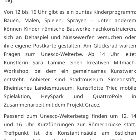
Tag.
Von 12 bis 16 Uhr gibt es ein buntes Kinderprogramm:
Bauen, Malen, Spielen, Sprayen – unter anderem
können Kinder römische Bauwerke nachkonstruieren,
sich an Deltaspiel und Nüssewerfen versuchen oder
ihre eigene Postkarte gestalten. Am Glücksrad warten
Fragen zum Unesco-Welterbe. Ab 14 Uhr leitet
Künstlerin Sara Lamine einen kreativen Mitmach-
Workshop, bei dem ein gemeinsames Kunstwerk
entsteht. Anbieter sind Stadtmuseum Simeonstift,
Rheinisches Landesmuseum, Kunstflotte Trier, mobile
Spielaktion, HeySpark und QuattroPole in
Zusammenarbeit mit dem Projekt Grace.
Passend zum Unesco-Welterbetag finden um 12, 14
und 16 Uhr Kurzführungen zur Römerbrücke statt.
Treffpunkt ist die Konstantinsäule am östlichen