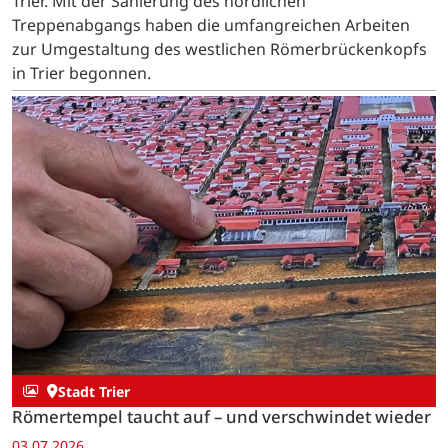
Trier. Mit der Sanierung des nördlichen
Treppenabgangs haben die umfangreichen Arbeiten
zur Umgestaltung des westlichen Römerbrückenkopfs
in Trier begonnen.
Stadt Trier
Römertempel taucht auf – und verschwindet wieder
03.07.2026