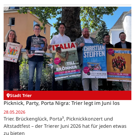
Stadt Trier
Picknick, Party, Porta Nigra: Trier legt im Juni los
28.05.2026
Trier. Brückenglück, Porta³, Picknickkonzert und
Altstadtfest – der Trierer Juni 2026 hat für jeden etwas
zu bieten